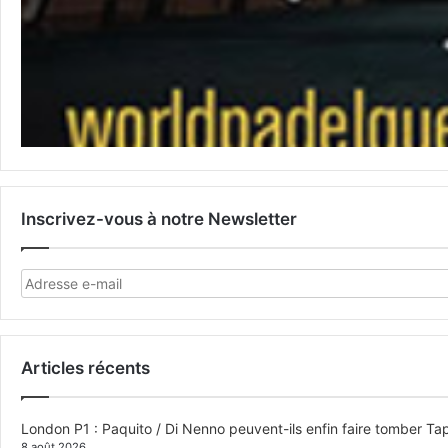
Inscrivez-vous à notre Newsletter
Articles récents
London P1 : Paquito / Di Nenno peuvent-ils enfin faire tomber Tap
8 août 2026