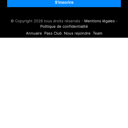
© Copyright 2026 tous droits réservés -
Mentions légales
-
Politique de confidentialité
Annuaire
Pass Club
Nous rejoindre
Team