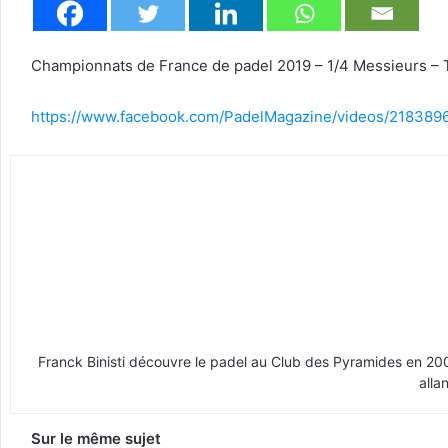
Championnats de France de padel 2019 – 1/4 Messieurs – Ti
https://www.facebook.com/PadelMagazine/videos/21838
Franck Binisti découvre le padel au Club des Pyramides en 2009 
alla
Sur le même sujet