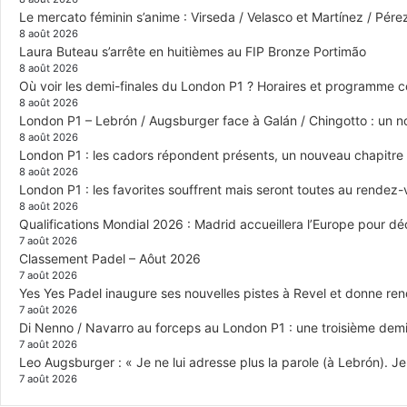
Le mercato féminin s’anime : Virseda / Velasco et Martínez / Pér
8 août 2026
Laura Buteau s’arrête en huitièmes au FIP Bronze Portimão
8 août 2026
Où voir les demi-finales du London P1 ? Horaires et programme 
8 août 2026
London P1 – Lebrón / Augsburger face à Galán / Chingotto : un no
8 août 2026
London P1 : les cadors répondent présents, un nouveau chapitre
8 août 2026
London P1 : les favorites souffrent mais seront toutes au rendez
8 août 2026
Qualifications Mondial 2026 : Madrid accueillera l’Europe pour déc
7 août 2026
Classement Padel – Aôut 2026
7 août 2026
Yes Yes Padel inaugure ses nouvelles pistes à Revel et donne re
7 août 2026
Di Nenno / Navarro au forceps au London P1 : une troisième demi-
7 août 2026
Leo Augsburger : « Je ne lui adresse plus la parole (à Lebrón). Je 
7 août 2026