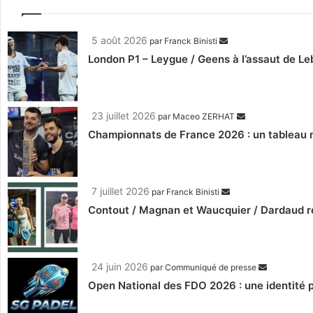
5 août 2026
par
Franck Binisti
London P1 – Leygue / Geens à l’assaut de Le
23 juillet 2026
par
Maceo ZERHAT
Championnats de France 2026 : un tableau m
7 juillet 2026
par
Franck Binisti
Contout / Magnan et Waucquier / Dardaud 
24 juin 2026
par
Communiqué de presse
Open National des FDO 2026 : une identité p