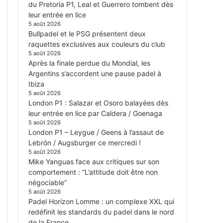
du Pretoria P1, Leal et Guerrero tombent dès
leur entrée en lice
5 août 2026
Bullpadel et le PSG présentent deux
raquettes exclusives aux couleurs du club
5 août 2026
Après la finale perdue du Mondial, les
Argentins s’accordent une pause padel à
Ibiza
5 août 2026
London P1 : Salazar et Osoro balayées dès
leur entrée en lice par Caldera / Goenaga
5 août 2026
London P1 – Leygue / Geens à l’assaut de
Lebrón / Augsburger ce mercredi !
5 août 2026
Mike Yanguas face aux critiques sur son
comportement : “L’attitude doit être non
négociable”
5 août 2026
Padel Horizon Lomme : un complexe XXL qui
redéfinit les standards du padel dans le nord
de la France