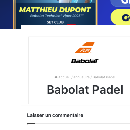
Accueil
/
annuauire
/ Babolat Padel
Babolat Padel
Laisser un commentaire