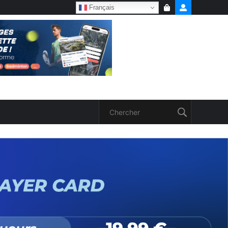
Français