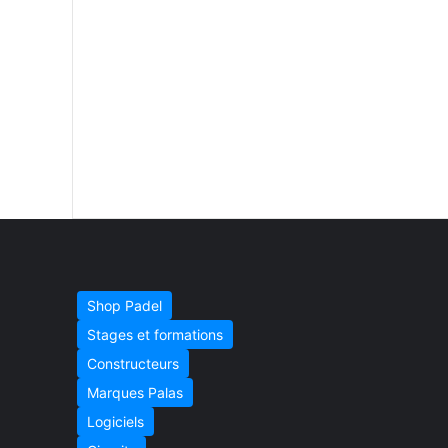
Shop Padel
Stages et formations
Constructeurs
Marques Palas
Logiciels