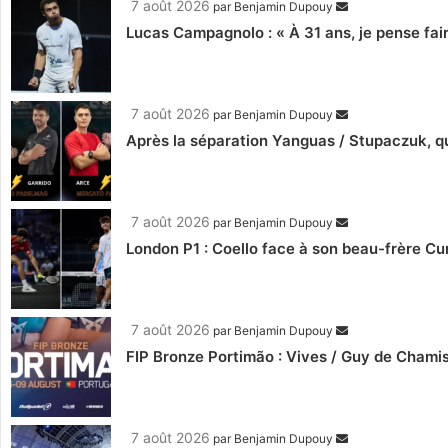
7 août 2026
par
Benjamin Dupouy
Lucas Campagnolo : « À 31 ans, je pense fair
7 août 2026
par
Benjamin Dupouy
Après la séparation Yanguas / Stupaczuk, qu
7 août 2026
par
Benjamin Dupouy
London P1 : Coello face à son beau-frère C
7 août 2026
par
Benjamin Dupouy
FIP Bronze Portimão : Vives / Guy de Chamis
7 août 2026
par
Benjamin Dupouy