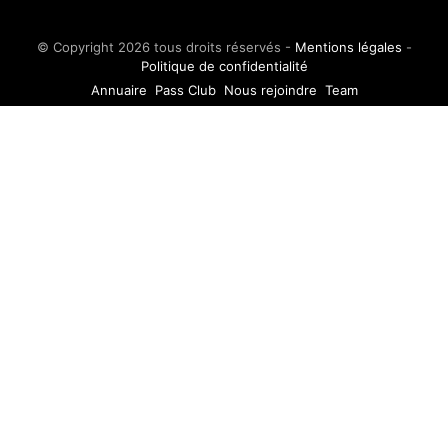
© Copyright 2026 tous droits réservés -
Mentions légales
-
Politique de confidentialité
Annuaire
Pass Club
Nous rejoindre
Team