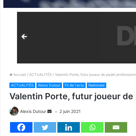
Accueil
/
ACTUALITÉS
/ Valentin Porte, futur joueur de padel professionn
ACTUALITÉS
Alexis Dutour
Fil de l'actu
Nationale
Valentin Porte, futur joueur de
Alexis Dutour
2 juin 2021