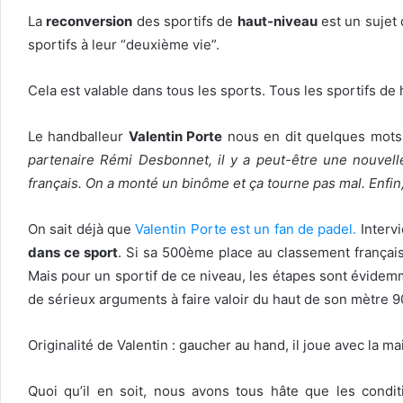
La
reconversion
des sportifs de
haut-niveau
est un sujet 
sportifs à leur “deuxième vie”.
Cela est valable dans tous les sports. Tous les sportifs de
Le handballeur
Valentin Porte
nous en dit quelques mots
partenaire Rémi Desbonnet, il y a peut-être une nouvelle 
français. On a monté un binôme et ça tourne pas mal. Enfin,
On sait déjà que
Valentin Porte est un fan de padel.
Intervi
dans ce sport
. Si sa 500ème place au classement français
Mais pour un sportif de ce niveau, les étapes sont évidem
de sérieux arguments à faire valoir du haut de son mètre 9
Originalité de Valentin : gaucher au hand, il joue avec la ma
Quoi qu’il en soit, nous avons tous hâte que les condit