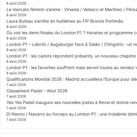
8 août 2026
Le mercato féminin s’anime : Virseda / Velasco et Martínez / Pér
8 août 2026
Laura Buteau s’arrête en huitièmes au FIP Bronze Portimão
8 août 2026
Où voir les demi-finales du London P1 ? Horaires et programme 
8 août 2026
London P1 – Lebrón / Augsburger face à Galán / Chingotto : un no
8 août 2026
London P1 : les cadors répondent présents, un nouveau chapitre
8 août 2026
London P1 : les favorites souffrent mais seront toutes au rendez
8 août 2026
Qualifications Mondial 2026 : Madrid accueillera l’Europe pour déc
7 août 2026
Classement Padel – Aôut 2026
7 août 2026
Yes Yes Padel inaugure ses nouvelles pistes à Revel et donne re
7 août 2026
Di Nenno / Navarro au forceps au London P1 : une troisième demi-
7 août 2026