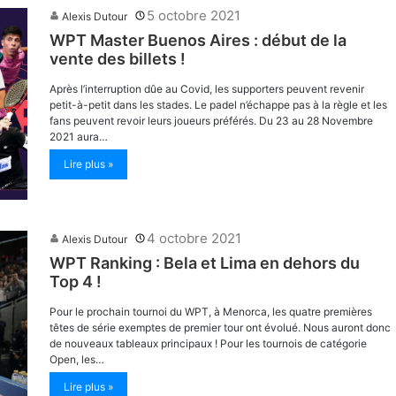
5 octobre 2021
Alexis Dutour
WPT Master Buenos Aires : début de la
vente des billets !
Après l’interruption dûe au Covid, les supporters peuvent revenir
petit-à-petit dans les stades. Le padel n’échappe pas à la règle et les
fans peuvent revoir leurs joueurs préférés. Du 23 au 28 Novembre
2021 aura…
Lire plus »
4 octobre 2021
Alexis Dutour
WPT Ranking : Bela et Lima en dehors du
Top 4 !
Pour le prochain tournoi du WPT, à Menorca, les quatre premières
têtes de série exemptes de premier tour ont évolué. Nous auront donc
de nouveaux tableaux principaux ! Pour les tournois de catégorie
Open, les…
Lire plus »