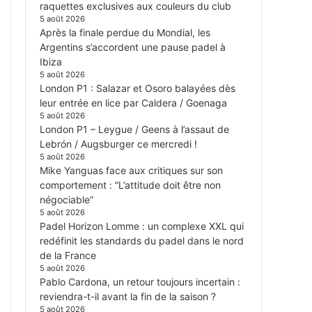
raquettes exclusives aux couleurs du club
5 août 2026
Après la finale perdue du Mondial, les
Argentins s’accordent une pause padel à
Ibiza
5 août 2026
London P1 : Salazar et Osoro balayées dès
leur entrée en lice par Caldera / Goenaga
5 août 2026
London P1 – Leygue / Geens à l’assaut de
Lebrón / Augsburger ce mercredi !
5 août 2026
Mike Yanguas face aux critiques sur son
comportement : “L’attitude doit être non
négociable”
5 août 2026
Padel Horizon Lomme : un complexe XXL qui
redéfinit les standards du padel dans le nord
de la France
5 août 2026
Pablo Cardona, un retour toujours incertain :
reviendra-t-il avant la fin de la saison ?
5 août 2026