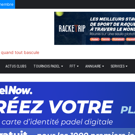
 membre
ds plume
ACTUS CLUBS
TOURNOIS PADEL
FFT
ANNUAIRE
SERVICES