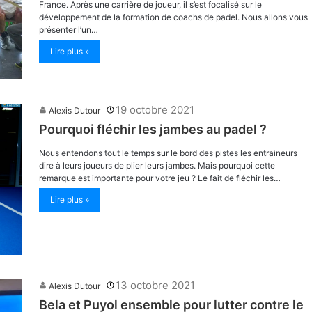
France. Après une carrière de joueur, il s’est focalisé sur le
développement de la formation de coachs de padel. Nous allons vous
présenter l’un…
Lire plus »
19 octobre 2021
Alexis Dutour
Pourquoi fléchir les jambes au padel ?
Nous entendons tout le temps sur le bord des pistes les entraineurs
dire à leurs joueurs de plier leurs jambes. Mais pourquoi cette
remarque est importante pour votre jeu ? Le fait de fléchir les…
Lire plus »
13 octobre 2021
Alexis Dutour
Bela et Puyol ensemble pour lutter contre le