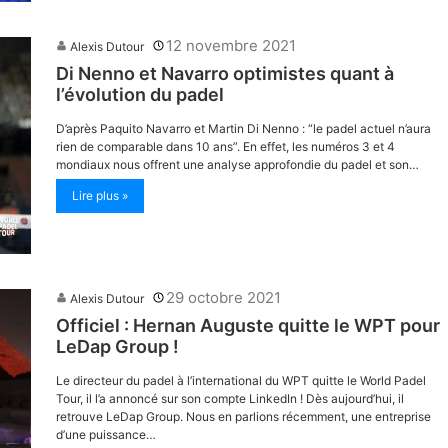
12 novembre 2021
Alexis Dutour
Di Nenno et Navarro optimistes quant à
l’évolution du padel
D’après Paquito Navarro et Martin Di Nenno : “le padel actuel n’aura
rien de comparable dans 10 ans”. En effet, les numéros 3 et 4
mondiaux nous offrent une analyse approfondie du padel et son…
Lire plus »
29 octobre 2021
Alexis Dutour
Officiel : Hernan Auguste quitte le WPT pour
LeDap Group !
Le directeur du padel à l’international du WPT quitte le World Padel
Tour, il l’a annoncé sur son compte LinkedIn ! Dès aujourd’hui, il
retrouve LeDap Group. Nous en parlions récemment, une entreprise
d’une puissance…