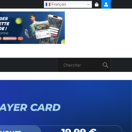
Français