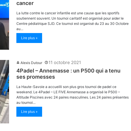
cancer
La lutte contre le cancer infantile est une cause que les sportifs
soutiennent souvent. Un tournoi caritatif est organisé pour aider le
Centre pédiatrique SJD. Ce tournoi est organisé du 23 au 30 Octobre
au…
Lire plus »
11 octobre 2021
Alexis Dutour
4Padel – Annemasse : un P500 qui a tenu
ses promesses
La Haute-Savoie a accueilli son plus gros tournoi de padel ce
weekend. Le 4Padel – LE FIVE Annemasse a organisé le P500 –
Altitude Piscines avec 24 paires masculines. Les 24 paires présentes
au tournoi…
Lire plus »