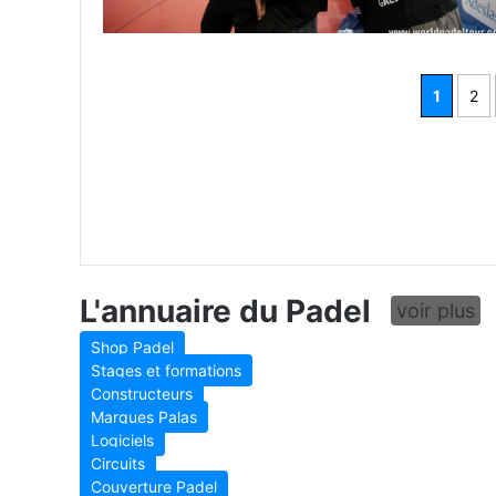
1
2
L'annuaire du Padel
voir plus
Shop Padel
Stages et formations
Constructeurs
Marques Palas
Logiciels
Circuits
Couverture Padel