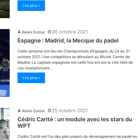
Lire plus »
26 octobre 2021
Alexis Dutour
Espagne : Madrid, la Mecque du padel
Cette semaine ont lieu les Championnats d’Espagne, du 24 au 31
octobre 2021. Une compétition se déroulant au Wizink Center de
Madrid. La capitale espagnole est cette fois encore la ville hôte de
ces championnats…
Lire plus »
25 octobre 2021
Alexis Dutour
Cédric Carité : un module avec les stars du
WPT
Cédric Carité est l’un des précurseurs du développement du padel en