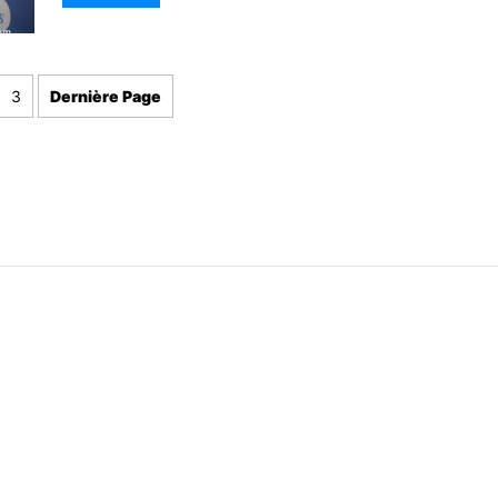
3
Dernière Page