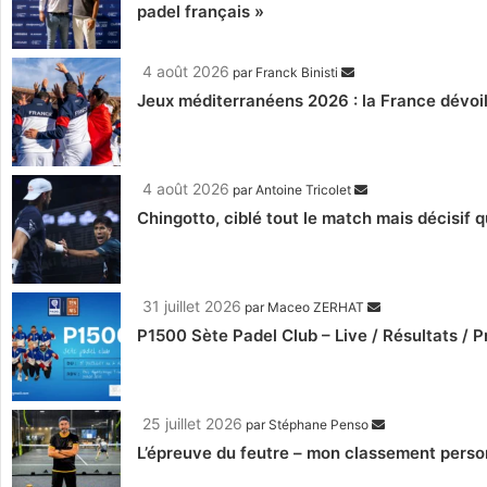
padel français »
4 août 2026
par
Franck Binisti
Jeux méditerranéens 2026 : la France dévoil
4 août 2026
par
Antoine Tricolet
Chingotto, ciblé tout le match mais décisif 
31 juillet 2026
par
Maceo ZERHAT
P1500 Sète Padel Club – Live / Résultats /
25 juillet 2026
par
Stéphane Penso
L’épreuve du feutre – mon classement perso