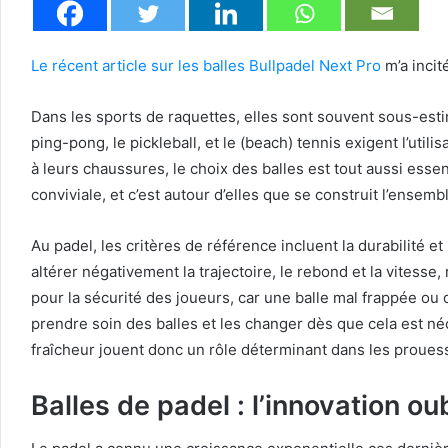
Le récent article sur les balles Bullpadel Next Pro
m’a incit
Dans les sports de raquettes, elles sont souvent sous-estim
ping-pong, le pickleball, et le (beach) tennis exigent l’uti
à leurs chaussures, le choix des balles est tout aussi essenti
conviviale, et c’est autour d’elles que se construit l’ensemb
Au padel, les critères de référence incluent la durabilité e
altérer négativement la trajectoire, le rebond et la vitesse
pour la sécurité des joueurs, car une balle mal frappée ou 
prendre soin des balles et les changer dès que cela est néc
fraîcheur jouent donc un rôle déterminant dans les prouesse
Balles de padel : l’innovation ou