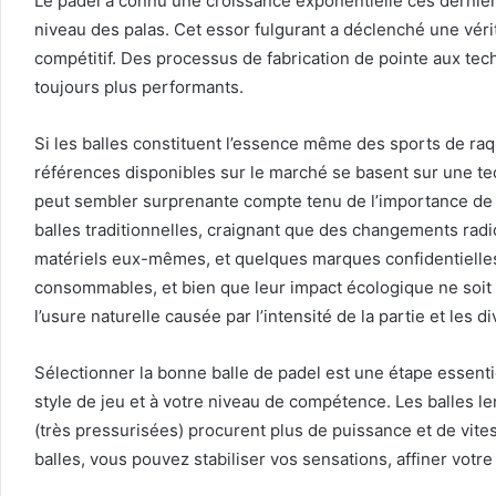
Le padel a connu une croissance exponentielle ces derniè
niveau des palas. Cet essor fulgurant a déclenché une vérit
compétitif. Des processus de fabrication de pointe aux tec
toujours plus performants.
Si les balles constituent l’essence même des sports de raque
références disponibles sur le marché se basent sur une tec
peut sembler surprenante compte tenu de l’importance de la b
balles traditionnelles, craignant que des changements radi
matériels eux-mêmes, et quelques marques confidentielle
consommables, et bien que leur impact écologique ne soit p
l’usure naturelle causée par l’intensité de la partie et les
Sélectionner la bonne balle de padel est une étape essentie
style de jeu et à votre niveau de compétence. Les balles le
(très pressurisées) procurent plus de puissance et de vite
balles, vous pouvez stabiliser vos sensations, affiner votre