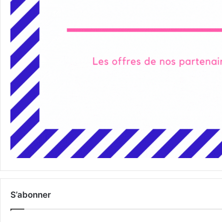
S’abonner