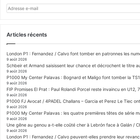
Articles récents
London P1 : Fernandez / Calvo font tomber en patronnes les numér
9 août 2026
Schbeir et Armand saisissent leur chance et décrochent le titre
9 août 2026
P1000 My Center Palavas : Bognard et Maligo font tomber la TS1 e
9 août 2026
FIP Promises El Prat : Paul Rolandi Porcel reste invaincu en U12, 7 
9 août 2026
P1000 FJ Avocat / 4PADEL Challans – Garcia et Perez Le Tiec ont 
9 août 2026
P1000 My Center Palavas : les quatre premières têtes de série mas
9 août 2026
Une gêne au genou a-t-elle coûté cher à Lebrón face à Galán / C
9 août 2026
London P1 : Fernandez / Calvo peuvent-elles prendre leur revanch