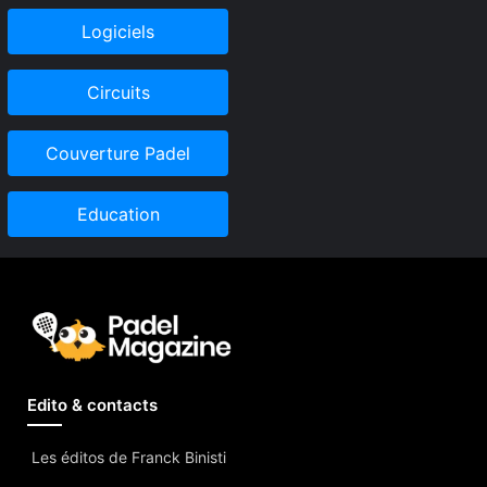
Logiciels
Circuits
Couverture Padel
Education
Edito & contacts
Les éditos de Franck Binisti