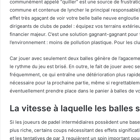
communément appelé “quiller” est une source de frustratio
commune et contenue de lyncher le principal responsable), 
effet très agaçant de voir votre belle balle neuve engloutie
dirigeants de clubs de padel : équipez vos terrains extéri
financier majeur. C’est une solution gagnant-gagnant pour 
l’environnement : moins de pollution plastique. Pour les club
Car jouer avec seulement deux balles génère de l’agacement 
le rythme du jeu est brisé. En outre, le fait de jouer avec 
fréquemment, ce qui entraîne une détérioration plus rapide
nécessaire pour la prochaine partie, même si regrettableme
éventuellement prendre place dans le panier à balles de vo
La vitesse à laquelle les balles
Si les joueurs de padel intermédiaires possèdent une base 
plus riche, certains coups nécessitant des effets signific
et les tentatives de par 3 requièrent un spin important pou