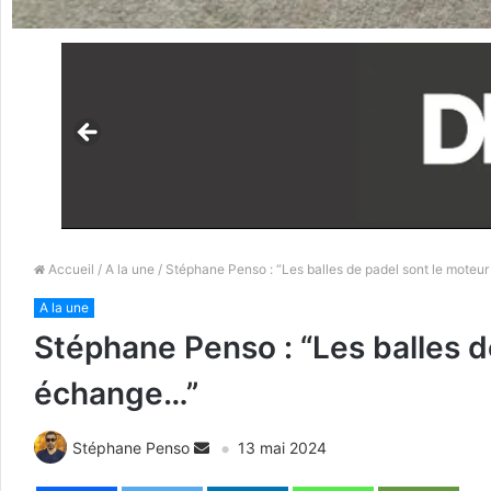
Accueil
/
A la une
/ Stéphane Penso : “Les balles de padel sont le mote
A la une
Stéphane Penso : “Les balles d
échange…”
Stéphane Penso
13 mai 2024