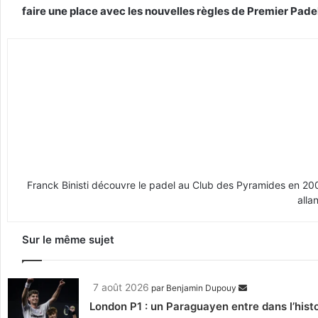
faire une place avec les nouvelles règles de Premier Pade
Franck Binisti découvre le padel au Club des Pyramides en 2009 
alla
Sur le même sujet
7 août 2026
par
Benjamin Dupouy
London P1 : un Paraguayen entre dans l’histo