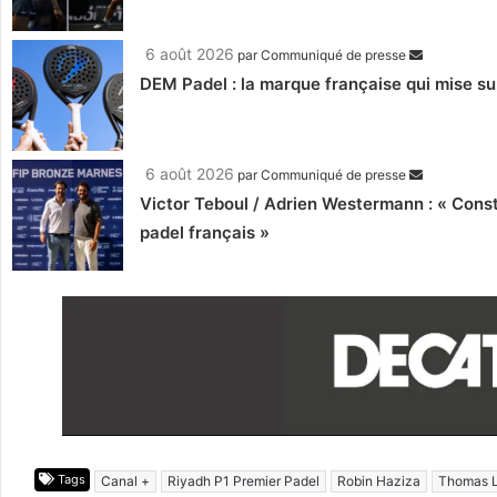
6 août 2026
par
Communiqué de presse
DEM Padel : la marque française qui mise su
6 août 2026
par
Communiqué de presse
Victor Teboul / Adrien Westermann : « Cons
padel français »
Tags
Canal +
Riyadh P1 Premier Padel
Robin Haziza
Thomas 