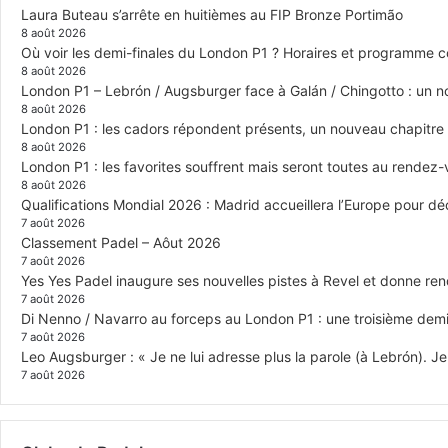
Laura Buteau s’arrête en huitièmes au FIP Bronze Portimão
8 août 2026
Où voir les demi-finales du London P1 ? Horaires et programme 
8 août 2026
London P1 – Lebrón / Augsburger face à Galán / Chingotto : un no
8 août 2026
London P1 : les cadors répondent présents, un nouveau chapitre
8 août 2026
London P1 : les favorites souffrent mais seront toutes au rendez
8 août 2026
Qualifications Mondial 2026 : Madrid accueillera l’Europe pour déc
7 août 2026
Classement Padel – Aôut 2026
7 août 2026
Yes Yes Padel inaugure ses nouvelles pistes à Revel et donne re
7 août 2026
Di Nenno / Navarro au forceps au London P1 : une troisième demi-
7 août 2026
Leo Augsburger : « Je ne lui adresse plus la parole (à Lebrón). Je 
7 août 2026