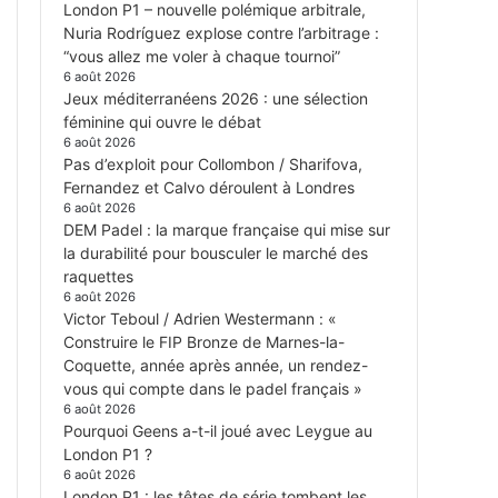
London P1 – nouvelle polémique arbitrale,
Nuria Rodríguez explose contre l’arbitrage :
“vous allez me voler à chaque tournoi”
6 août 2026
Jeux méditerranéens 2026 : une sélection
féminine qui ouvre le débat
6 août 2026
Pas d’exploit pour Collombon / Sharifova,
Fernandez et Calvo déroulent à Londres
6 août 2026
DEM Padel : la marque française qui mise sur
la durabilité pour bousculer le marché des
raquettes
6 août 2026
Victor Teboul / Adrien Westermann : «
Construire le FIP Bronze de Marnes-la-
Coquette, année après année, un rendez-
vous qui compte dans le padel français »
6 août 2026
Pourquoi Geens a-t-il joué avec Leygue au
London P1 ?
6 août 2026
London P1 : les têtes de série tombent les