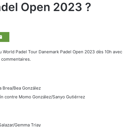
del Open 2023 ?
e du World Padel Tour Danemark Padel Open 2023 dès 10h avec
x commentaires.
na Brea/Bea González
uín contre Momo González/Sanyo Gutiérrez
 Salazar/Gemma Triay