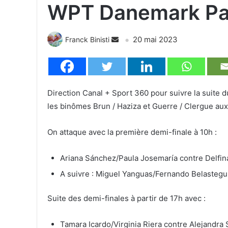
WPT Danemark Pa
20 mai 2023
Franck Binisti
Direction Canal + Sport 360 pour suivre la suit
les binômes Brun / Haziza et Guerre / Clergue au
On attaque avec la première demi-finale à 10h :
Ariana Sánchez/Paula Josemaría contre Delfi
A suivre : Miguel Yanguas/Fernando Belasteg
Suite des demi-finales à partir de 17h avec :
Tamara Icardo/Virginia Riera contre Alejandra