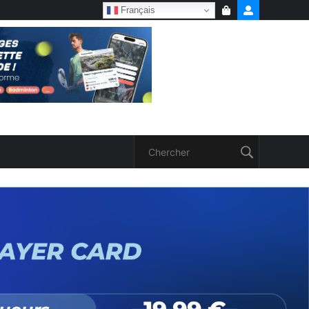
Français