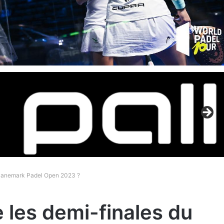
 Danemark Padel Open 2023 ?
 les demi-finales du