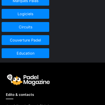
Marques Palas
Logiciels
Circuits
Couverture Padel
Education
Edito & contacts