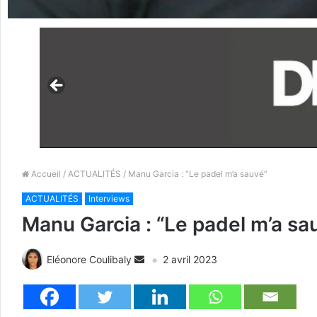
Accueil
/
ACTUALITÉS
/ Manu Garcia : “Le padel m’a sauvé”
ACTUALITÉS
Interviews
Manu Garcia : “Le padel m’a sa
Eléonore Coulibaly
2 avril 2023