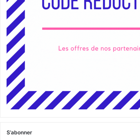
S’abonner