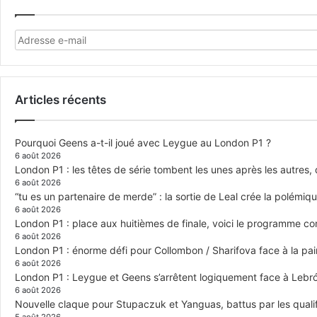
Articles récents
Pourquoi Geens a-t-il joué avec Leygue au London P1 ?
6 août 2026
London P1 : les têtes de série tombent les unes après les autres, q
6 août 2026
“tu es un partenaire de merde” : la sortie de Leal crée la polémiq
6 août 2026
London P1 : place aux huitièmes de finale, voici le programme c
6 août 2026
London P1 : énorme défi pour Collombon / Sharifova face à la p
6 août 2026
London P1 : Leygue et Geens s’arrêtent logiquement face à Lebr
6 août 2026
Nouvelle claque pour Stupaczuk et Yanguas, battus par les quali