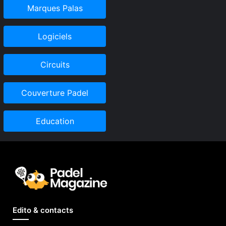
Marques Palas
Logiciels
Circuits
Couverture Padel
Education
Edito & contacts