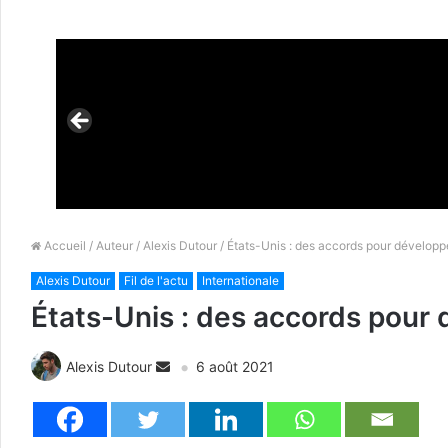
Accueil
/
Auteur
/
Alexis Dutour
/ États-Unis : des accords pour développe
Alexis Dutour
Fil de l'actu
Internationale
États-Unis : des accords pour 
Alexis Dutour
6 août 2021