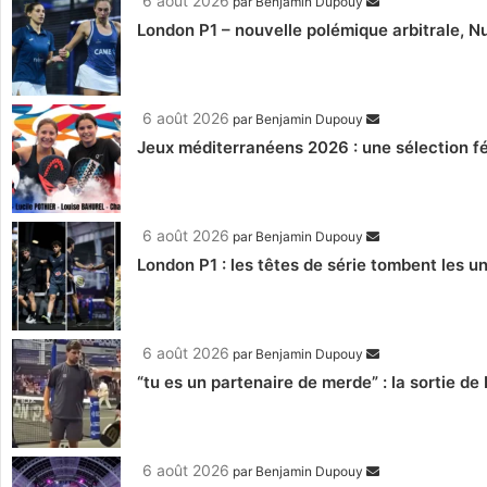
6 août 2026
par
Benjamin Dupouy
London P1 – nouvelle polémique arbitrale, Nu
6 août 2026
par
Benjamin Dupouy
Jeux méditerranéens 2026 : une sélection fé
6 août 2026
par
Benjamin Dupouy
London P1 : les têtes de série tombent les un
6 août 2026
par
Benjamin Dupouy
“tu es un partenaire de merde” : la sortie de
6 août 2026
par
Benjamin Dupouy