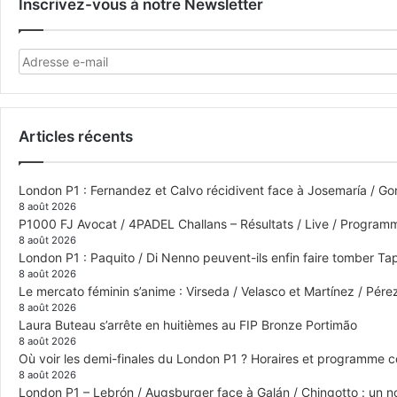
Inscrivez-vous à notre Newsletter
Articles récents
London P1 : Fernandez et Calvo récidivent face à Josemaría / Gon
8 août 2026
P1000 FJ Avocat / 4PADEL Challans – Résultats / Live / Program
8 août 2026
London P1 : Paquito / Di Nenno peuvent-ils enfin faire tomber Tap
8 août 2026
Le mercato féminin s’anime : Virseda / Velasco et Martínez / Pér
8 août 2026
Laura Buteau s’arrête en huitièmes au FIP Bronze Portimão
8 août 2026
Où voir les demi-finales du London P1 ? Horaires et programme 
8 août 2026
London P1 – Lebrón / Augsburger face à Galán / Chingotto : un no