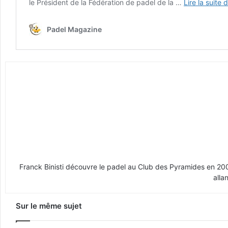
Franck Binisti découvre le padel au Club des Pyramides en 2009 
alla
Sur le même sujet