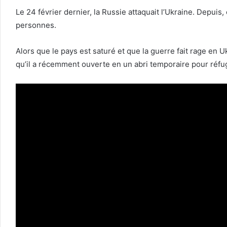
Le 24 février dernier, la Russie attaquait l’Ukraine. Depuis,
personnes.
Alors que le pays est saturé et que la guerre fait rage en
qu’il a récemment ouverte en un abri temporaire pour réfu