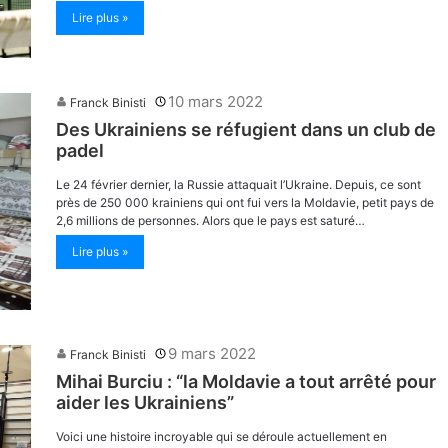
Lire plus »
10 mars 2022
Franck Binisti
Des Ukrainiens se réfugient dans un club de
padel
Le 24 février dernier, la Russie attaquait l’Ukraine. Depuis, ce sont
près de 250 000 krainiens qui ont fui vers la Moldavie, petit pays de
2,6 millions de personnes. Alors que le pays est saturé…
Lire plus »
9 mars 2022
Franck Binisti
Mihai Burciu : “la Moldavie a tout arrêté pour
aider les Ukrainiens”
Voici une histoire incroyable qui se déroule actuellement en