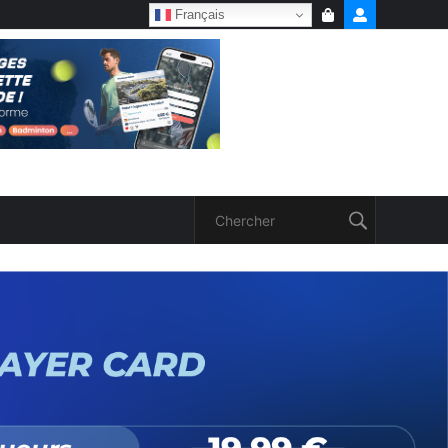
Français