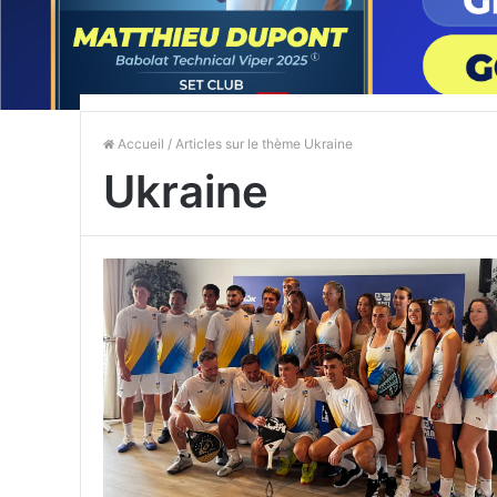
Accueil
/ Articles sur le thème Ukraine
Ukraine