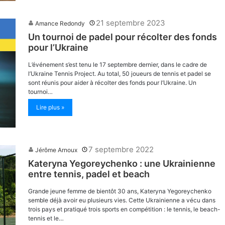
21 septembre 2023
Amance Redondy
Un tournoi de padel pour récolter des fonds
pour l’Ukraine
L’événement s’est tenu le 17 septembre dernier, dans le cadre de
l’Ukraine Tennis Project. Au total, 50 joueurs de tennis et padel se
sont réunis pour aider à récolter des fonds pour l’Ukraine. Un
tournoi…
Lire plus »
7 septembre 2022
Jérôme Arnoux
Kateryna Yegoreychenko : une Ukrainienne
entre tennis, padel et beach
Grande jeune femme de bientôt 30 ans, Kateryna Yegoreychenko
semble déjà avoir eu plusieurs vies. Cette Ukrainienne a vécu dans
trois pays et pratiqué trois sports en compétition : le tennis, le beach-
tennis et le…