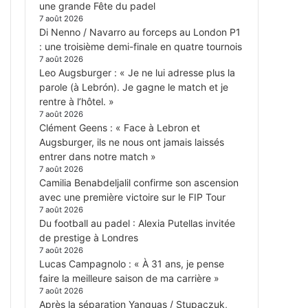
une grande Fête du padel
7 août 2026
Di Nenno / Navarro au forceps au London P1
: une troisième demi-finale en quatre tournois
7 août 2026
Leo Augsburger : « Je ne lui adresse plus la
parole (à Lebrón). Je gagne le match et je
rentre à l’hôtel. »
7 août 2026
Clément Geens : « Face à Lebron et
Augsburger, ils ne nous ont jamais laissés
entrer dans notre match »
7 août 2026
Camilia Benabdeljalil confirme son ascension
avec une première victoire sur le FIP Tour
7 août 2026
Du football au padel : Alexia Putellas invitée
de prestige à Londres
7 août 2026
Lucas Campagnolo : « À 31 ans, je pense
faire la meilleure saison de ma carrière »
7 août 2026
Après la séparation Yanguas / Stupaczuk,