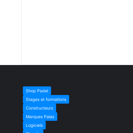
Shop Padel
Stages et formations
Constructeurs
Marques Palas
Logiciels