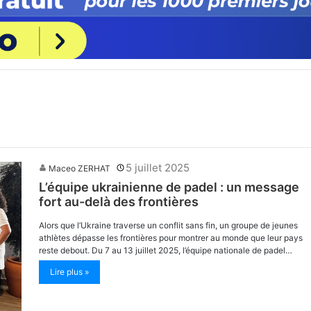
5 juillet 2025
Maceo ZERHAT
L’équipe ukrainienne de padel : un message
fort au-delà des frontières
Alors que l’Ukraine traverse un conflit sans fin, un groupe de jeunes
athlètes dépasse les frontières pour montrer au monde que leur pays
reste debout. Du 7 au 13 juillet 2025, l’équipe nationale de padel…
Lire plus »