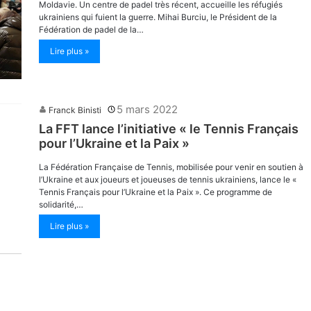
Moldavie. Un centre de padel très récent, accueille les réfugiés
ukrainiens qui fuient la guerre. Mihai Burciu, le Président de la
Fédération de padel de la…
Lire plus »
5 mars 2022
Franck Binisti
La FFT lance l’initiative « le Tennis Français
pour l’Ukraine et la Paix »
La Fédération Française de Tennis, mobilisée pour venir en soutien à
l’Ukraine et aux joueurs et joueuses de tennis ukrainiens, lance le «
Tennis Français pour l’Ukraine et la Paix ». Ce programme de
solidarité,…
Lire plus »