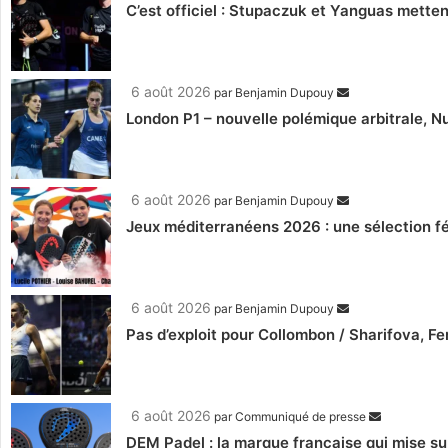
C’est officiel : Stupaczuk et Yanguas mettent
6 août 2026
par
Benjamin Dupouy
London P1 – nouvelle polémique arbitrale, Nu
6 août 2026
par
Benjamin Dupouy
Jeux méditerranéens 2026 : une sélection fé
6 août 2026
par
Benjamin Dupouy
Pas d’exploit pour Collombon / Sharifova, F
6 août 2026
par
Communiqué de presse
DEM Padel : la marque française qui mise su