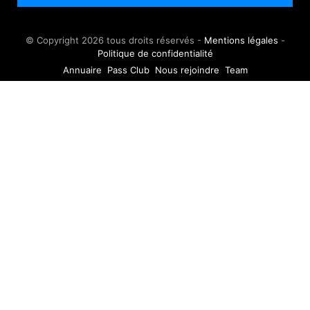
© Copyright 2026 tous droits réservés -
Mentions légales
-
Politique de confidentialité
Annuaire
Pass Club
Nous rejoindre
Team