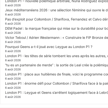
London P1 – nouvelle polémique arbitrale, Nuria Rodríguez explose
6 août 2026
Jeux méditerranéens 2026 : une sélection féminine qui ouvre le 
6 août 2026
Pas d’exploit pour Collombon / Sharifova, Fernandez et Calvo dé
6 août 2026
DEM Padel : la marque française qui mise sur la durabilité pour 
6 août 2026
Victor Teboul / Adrien Westermann : « Construire le FIP Bronze 
6 août 2026
Pourquoi Geens a-t-il joué avec Leygue au London P1 ?
6 août 2026
London P1 : les têtes de série tombent les unes après les autres, q
6 août 2026
“tu es un partenaire de merde” : la sortie de Leal crée la polémiq
6 août 2026
London P1 : place aux huitièmes de finale, voici le programme c
6 août 2026
London P1 : énorme défi pour Collombon / Sharifova face à la p
6 août 2026
London P1 : Leygue et Geens s’arrêtent logiquement face à Lebr
6 août 2026