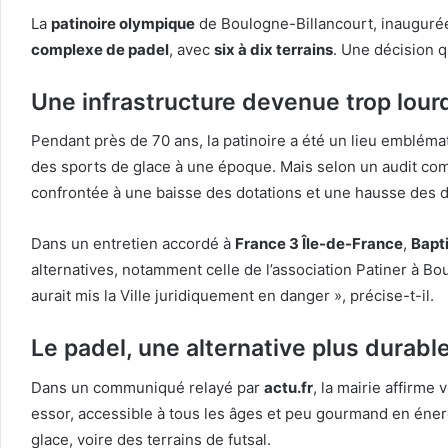
La
patinoire olympique
de Boulogne-Billancourt, inaugurée 
complexe de padel
, avec
six à dix terrains
. Une décision qu
Une infrastructure devenue trop lourd
Pendant près de 70 ans, la patinoire a été un lieu emblémat
des sports de glace à une époque. Mais selon un audit co
confrontée à une baisse des dotations et une hausse des
Dans un entretien accordé à
France 3 Île-de-France
,
Bapt
alternatives, notamment celle de l’association Patiner à B
aurait mis la Ville juridiquement en danger », précise-t-il.
Le padel, une alternative plus durabl
Dans un communiqué relayé par
actu.fr
, la mairie affirme
essor, accessible à tous les âges et peu gourmand en éner
glace, voire des terrains de futsal.