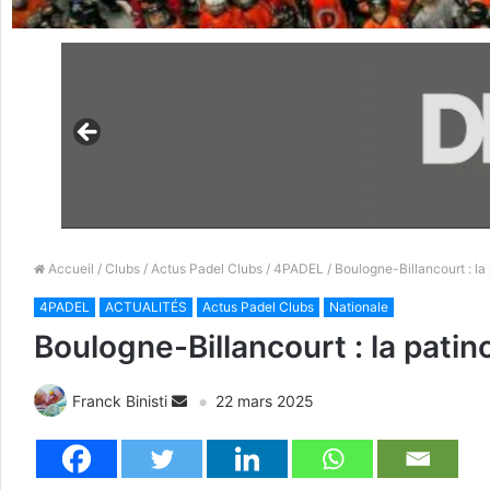
Accueil
/
Clubs
/
Actus Padel Clubs
/
4PADEL
/ Boulogne-Billancourt : la 
4PADEL
ACTUALITÉS
Actus Padel Clubs
Nationale
Boulogne-Billancourt : la patin
Franck Binisti
22 mars 2025