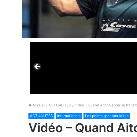
Accueil
/
ACTUALITÉS
/ Vidéo – Quand Aitor Garcia se tran
ACTUALITÉS
Internationale
Les points spectaculaires
Vidéo – Quand Ait