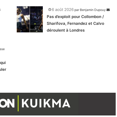
6 août 2026
par
Benjamin Dupouy
Pas d’exploit pour Collombon /
Sharifova, Fernandez et Calvo
déroulent à Londres
sse
qui
uler