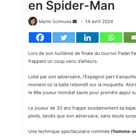
en Spider-Man
14 avril 2024
Martin Schmuda
Lors de son huitième de finale du tournoi Padel Fes
frappant un coup venu d’ailleurs.
Lobé par son adversaire, l’Espagnol part tranquill
moment où la balle rebondit sur la moquette. Alors 
le 86e joueur mondial saute pour prendre appui sur 
Le joueur de 30 ans frappe soudainement sa bajad
pieds, tandis que son adversaire, sans doute surpri
Une technique spectaculaire nommée
l’homme-a