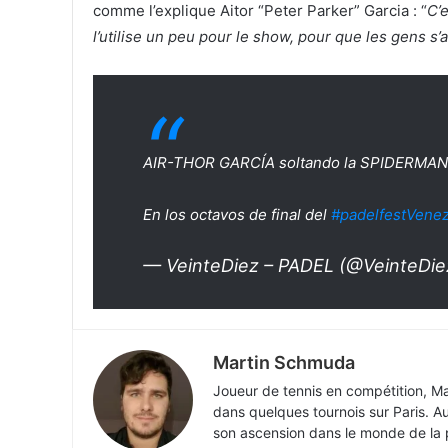
comme l’explique Aitor “Peter Parker” Garcia : “
C’
l’utilise un peu pour le show, pour que les gens s’
AIR-THOR GARCÍA soltando la SPIDERMAN
En los octavos de final del
#padelfestVene
— VeinteDiez – PADEL (@VeinteDi
Martin Schmuda
Joueur de tennis en compétition, Ma
dans quelques tournois sur Paris. Aujo
son ascension dans le monde de la pe