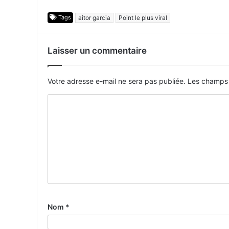
Tags
aitor garcia
Point le plus viral
Laisser un commentaire
Votre adresse e-mail ne sera pas publiée.
Les champs 
Nom
*