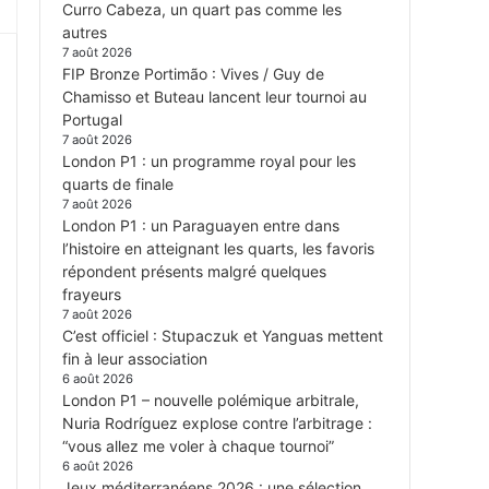
Curro Cabeza, un quart pas comme les
autres
7 août 2026
FIP Bronze Portimão : Vives / Guy de
Chamisso et Buteau lancent leur tournoi au
Portugal
7 août 2026
London P1 : un programme royal pour les
quarts de finale
7 août 2026
London P1 : un Paraguayen entre dans
l’histoire en atteignant les quarts, les favoris
répondent présents malgré quelques
frayeurs
7 août 2026
C’est officiel : Stupaczuk et Yanguas mettent
fin à leur association
6 août 2026
London P1 – nouvelle polémique arbitrale,
Nuria Rodríguez explose contre l’arbitrage :
“vous allez me voler à chaque tournoi”
6 août 2026
Jeux méditerranéens 2026 : une sélection