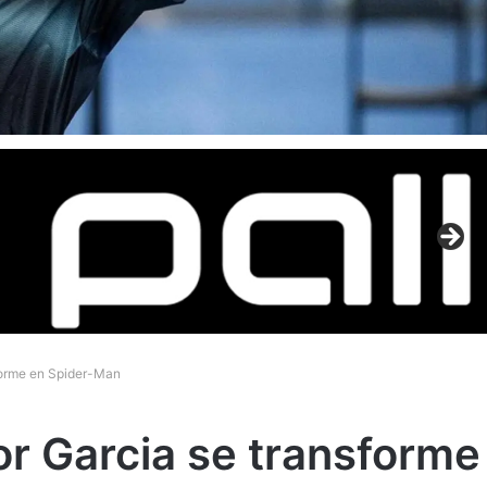
sforme en Spider-Man
or Garcia se transforme