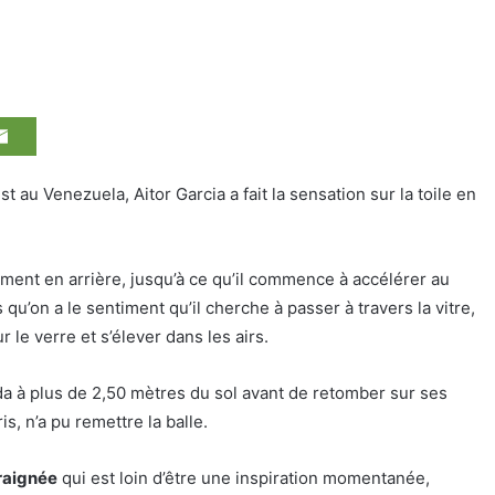
t au Venezuela, Aitor Garcia a fait la sensation sur la toile en
ement en arrière, jusqu’à ce qu’il commence à accélérer au
qu’on a le sentiment qu’il cherche à passer à travers la vitre,
le verre et s’élever dans les airs.
a à plus de 2,50 mètres du sol avant de retomber sur ses
s, n’a pu remettre la balle.
raignée
qui est loin d’être une inspiration momentanée,