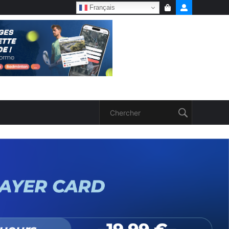
Français