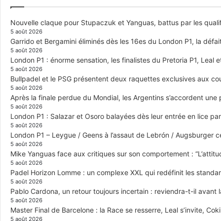
Nouvelle claque pour Stupaczuk et Yanguas, battus par les quali
5 août 2026
Garrido et Bergamini éliminés dès les 16es du London P1, la défai
5 août 2026
London P1 : énorme sensation, les finalistes du Pretoria P1, Leal 
5 août 2026
Bullpadel et le PSG présentent deux raquettes exclusives aux co
5 août 2026
Après la finale perdue du Mondial, les Argentins s’accordent une
5 août 2026
London P1 : Salazar et Osoro balayées dès leur entrée en lice p
5 août 2026
London P1 – Leygue / Geens à l’assaut de Lebrón / Augsburger c
5 août 2026
Mike Yanguas face aux critiques sur son comportement : “L’attitu
5 août 2026
Padel Horizon Lomme : un complexe XXL qui redéfinit les standar
5 août 2026
Pablo Cardona, un retour toujours incertain : reviendra-t-il avant l
5 août 2026
Master Final de Barcelone : la Race se resserre, Leal s’invite, Cok
5 août 2026