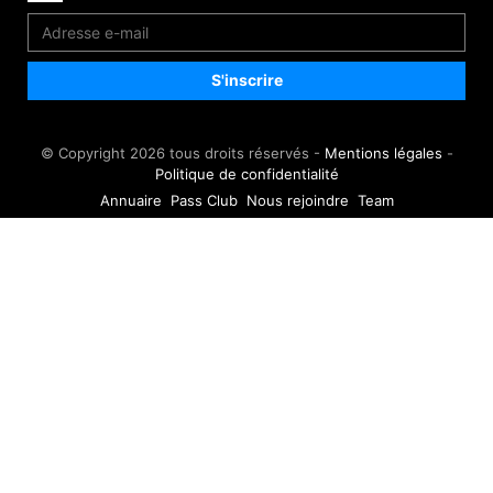
© Copyright 2026 tous droits réservés -
Mentions légales
-
Politique de confidentialité
Annuaire
Pass Club
Nous rejoindre
Team