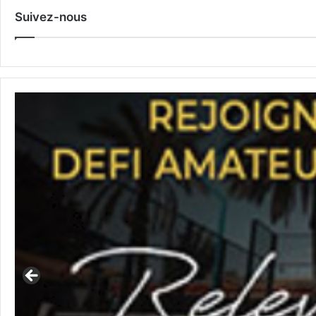
Suivez-nous