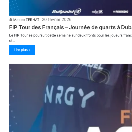
20 février 2026
Maceo ZERHAT
FIP Tour des Français – Journée de quarts à Duba
Le FIP Tour se poursuit cette semaine sur deux fronts pour les joueurs franç
et…
Lire plus »