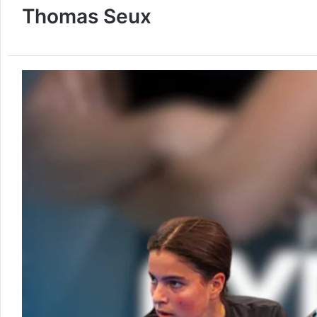
Thomas Seux