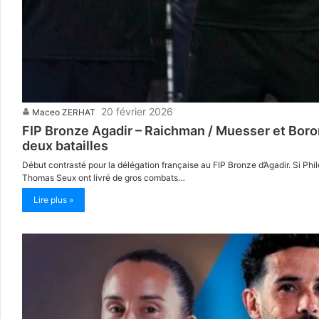
20 février 2026
Maceo ZERHAT
FIP Bronze Agadir – Raichman / Muesser et Boro
deux batailles
Début contrasté pour la délégation française au FIP Bronze d’Agadir. Si P
Thomas Seux ont livré de gros combats…
Lire plus »