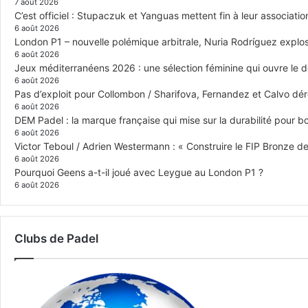
7 août 2026
C’est officiel : Stupaczuk et Yanguas mettent fin à leur associatio
6 août 2026
London P1 – nouvelle polémique arbitrale, Nuria Rodríguez explose
6 août 2026
Jeux méditerranéens 2026 : une sélection féminine qui ouvre le 
6 août 2026
Pas d’exploit pour Collombon / Sharifova, Fernandez et Calvo dé
6 août 2026
DEM Padel : la marque française qui mise sur la durabilité pour 
6 août 2026
Victor Teboul / Adrien Westermann : « Construire le FIP Bronze 
6 août 2026
Pourquoi Geens a-t-il joué avec Leygue au London P1 ?
6 août 2026
Clubs de Padel