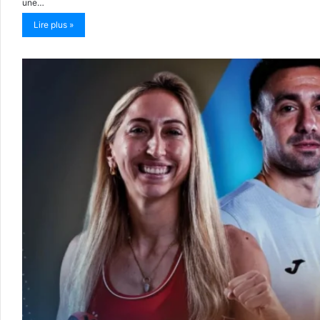
une…
Lire plus »