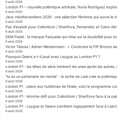
6 août 2026
London P1 – nouvelle polémique arbitrale, Nuria Rodríguez explose
6 août 2026
Jeux méditerranéens 2026 : une sélection féminine qui ouvre le 
6 août 2026
Pas d’exploit pour Collombon / Sharifova, Fernandez et Calvo dé
6 août 2026
DEM Padel : la marque française qui mise sur la durabilité pour 
6 août 2026
Victor Teboul / Adrien Westermann : « Construire le FIP Bronze 
6 août 2026
Pourquoi Geens a-t-il joué avec Leygue au London P1 ?
6 août 2026
London P1 : les têtes de série tombent les unes après les autres, q
6 août 2026
“tu es un partenaire de merde” : la sortie de Leal crée la polémiq
6 août 2026
London P1 : place aux huitièmes de finale, voici le programme c
6 août 2026
London P1 : énorme défi pour Collombon / Sharifova face à la p
6 août 2026
London P1 : Leygue et Geens s’arrêtent logiquement face à Lebr
6 août 2026