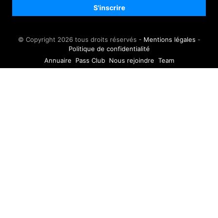
© Copyright 2026 tous droits réservés -
Mentions légales
-
Politique de confidentialité
Annuaire
Pass Club
Nous rejoindre
Team