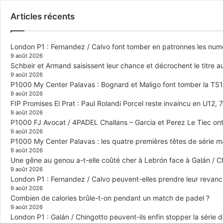
Articles récents
London P1 : Fernandez / Calvo font tomber en patronnes les numér
9 août 2026
Schbeir et Armand saisissent leur chance et décrochent le titre
9 août 2026
P1000 My Center Palavas : Bognard et Maligo font tomber la TS1 e
9 août 2026
FIP Promises El Prat : Paul Rolandi Porcel reste invaincu en U12, 7 
9 août 2026
P1000 FJ Avocat / 4PADEL Challans – Garcia et Perez Le Tiec ont 
9 août 2026
P1000 My Center Palavas : les quatre premières têtes de série mas
9 août 2026
Une gêne au genou a-t-elle coûté cher à Lebrón face à Galán / C
9 août 2026
London P1 : Fernandez / Calvo peuvent-elles prendre leur revanch
9 août 2026
Combien de calories brûle-t-on pendant un match de padel ?
9 août 2026
London P1 : Galán / Chingotto peuvent-ils enfin stopper la série d