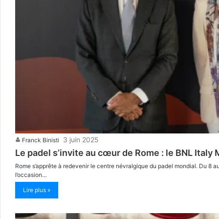
3 juin 2025
Franck Binisti
Le padel s’invite au cœur de Rome : le BNL Italy M
Rome s’apprête à redevenir le centre névralgique du padel mondial. Du 8 au 15
l’occasion…
Lire plus »