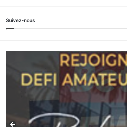
Suivez-nous