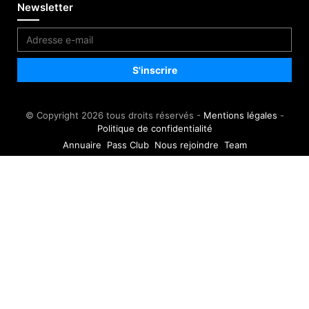
Newsletter
© Copyright 2026 tous droits réservés -
Mentions légales
-
Politique de confidentialité
Annuaire
Pass Club
Nous rejoindre
Team