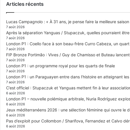
Articles récents
Lucas Campagnolo : « À 31 ans, je pense faire la meilleure saison
7 août 2026
Après la séparation Yanguas / Stupaczuk, quelles pourraient être 
7 août 2026
London P1 : Coello face à son beau-frère Curro Cabeza, un quar
7 août 2026
FIP Bronze Portimão : Vives / Guy de Chamisso et Buteau lancent 
7 août 2026
London P1 : un programme royal pour les quarts de finale
7 août 2026
London P1 : un Paraguayen entre dans l’histoire en atteignant le
7 août 2026
C’est officiel : Stupaczuk et Yanguas mettent fin à leur associatio
6 août 2026
London P1 – nouvelle polémique arbitrale, Nuria Rodríguez explose
6 août 2026
Jeux méditerranéens 2026 : une sélection féminine qui ouvre le 
6 août 2026
Pas d’exploit pour Collombon / Sharifova, Fernandez et Calvo dé
6 août 2026