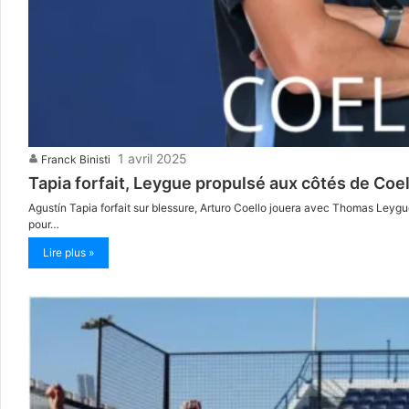
1 avril 2025
Franck Binisti
Tapia forfait, Leygue propulsé aux côtés de Coel
Agustín Tapia forfait sur blessure, Arturo Coello jouera avec Thomas Leygue a
pour…
Lire plus »