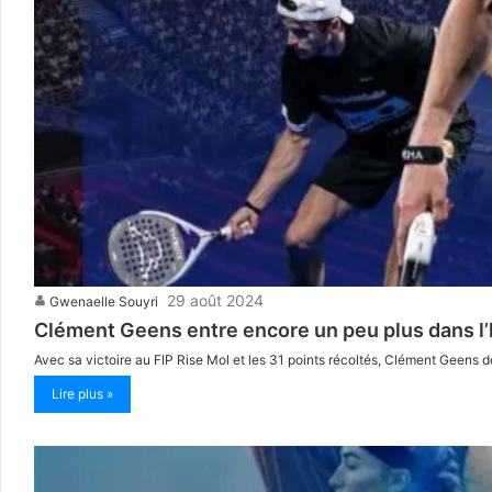
29 août 2024
Gwenaelle Souyri
Clément Geens entre encore un peu plus dans l’h
Avec sa victoire au FIP Rise Mol et les 31 points récoltés, Clément Geens 
Lire plus »