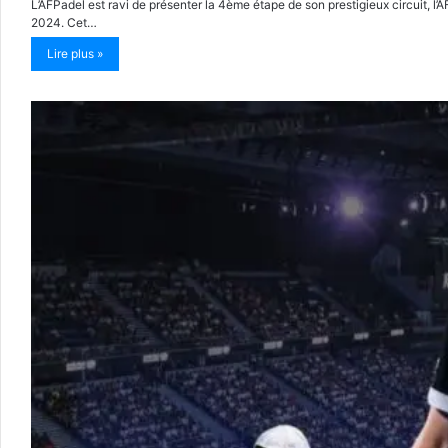
L’AFPadel est ravi de présenter la 4ème étape de son prestigieux circuit, 
2024. Cet…
Lire plus »