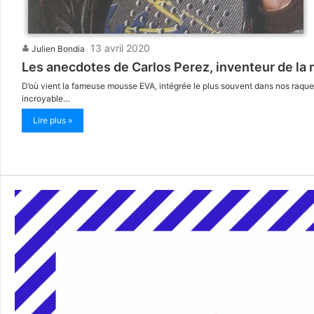
13 avril 2020
Julien Bondia
Les anecdotes de Carlos Perez, inventeur de la
D’où vient la fameuse mousse EVA, intégrée le plus souvent dans nos raquett
incroyable…
Lire plus »