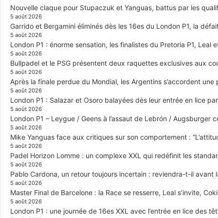
Nouvelle claque pour Stupaczuk et Yanguas, battus par les quali
5 août 2026
Garrido et Bergamini éliminés dès les 16es du London P1, la défai
5 août 2026
London P1 : énorme sensation, les finalistes du Pretoria P1, Leal 
5 août 2026
Bullpadel et le PSG présentent deux raquettes exclusives aux co
5 août 2026
Après la finale perdue du Mondial, les Argentins s’accordent une
5 août 2026
London P1 : Salazar et Osoro balayées dès leur entrée en lice p
5 août 2026
London P1 – Leygue / Geens à l’assaut de Lebrón / Augsburger c
5 août 2026
Mike Yanguas face aux critiques sur son comportement : “L’attitu
5 août 2026
Padel Horizon Lomme : un complexe XXL qui redéfinit les standar
5 août 2026
Pablo Cardona, un retour toujours incertain : reviendra-t-il avant l
5 août 2026
Master Final de Barcelone : la Race se resserre, Leal s’invite, Cok
5 août 2026
London P1 : une journée de 16es XXL avec l’entrée en lice des têt