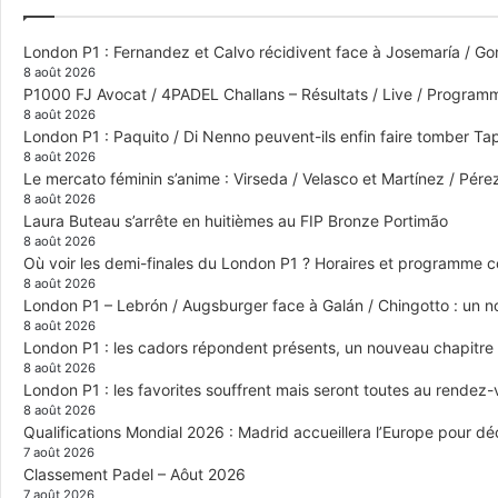
London P1 : Fernandez et Calvo récidivent face à Josemaría / Gon
8 août 2026
P1000 FJ Avocat / 4PADEL Challans – Résultats / Live / Program
8 août 2026
London P1 : Paquito / Di Nenno peuvent-ils enfin faire tomber Tap
8 août 2026
Le mercato féminin s’anime : Virseda / Velasco et Martínez / Pér
8 août 2026
Laura Buteau s’arrête en huitièmes au FIP Bronze Portimão
8 août 2026
Où voir les demi-finales du London P1 ? Horaires et programme 
8 août 2026
London P1 – Lebrón / Augsburger face à Galán / Chingotto : un no
8 août 2026
London P1 : les cadors répondent présents, un nouveau chapitre
8 août 2026
London P1 : les favorites souffrent mais seront toutes au rendez
8 août 2026
Qualifications Mondial 2026 : Madrid accueillera l’Europe pour déc
7 août 2026
Classement Padel – Aôut 2026
7 août 2026