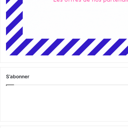
S’abonner