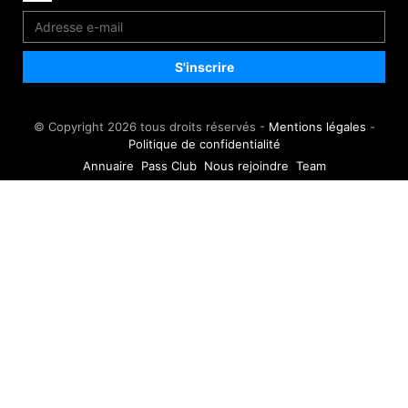
© Copyright 2026 tous droits réservés -
Mentions légales
-
Politique de confidentialité
Annuaire
Pass Club
Nous rejoindre
Team