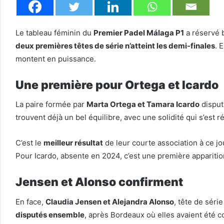
Le tableau féminin du
Premier Padel Málaga P1
a réservé b
deux premières têtes de série n’atteint les demi-finales
. 
montent en puissance.
Une première pour Ortega et Icardo
La paire formée par
Marta Ortega et Tamara Icardo
disput
trouvent déjà un bel équilibre, avec une solidité qui s’est
C’est le
meilleur résultat
de leur courte association à ce jou
Pour Icardo, absente en 2024, c’est une première appariti
Jensen et Alonso confirment
En face,
Claudia Jensen et Alejandra Alonso
, tête de séri
disputés ensemble
, après Bordeaux où elles avaient été c