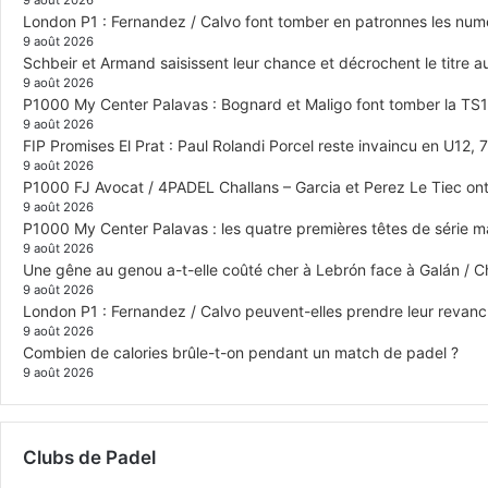
London P1 : Fernandez / Calvo font tomber en patronnes les numér
9 août 2026
Schbeir et Armand saisissent leur chance et décrochent le titre
9 août 2026
P1000 My Center Palavas : Bognard et Maligo font tomber la TS1 e
9 août 2026
FIP Promises El Prat : Paul Rolandi Porcel reste invaincu en U12, 7 
9 août 2026
P1000 FJ Avocat / 4PADEL Challans – Garcia et Perez Le Tiec ont 
9 août 2026
P1000 My Center Palavas : les quatre premières têtes de série mas
9 août 2026
Une gêne au genou a-t-elle coûté cher à Lebrón face à Galán / C
9 août 2026
London P1 : Fernandez / Calvo peuvent-elles prendre leur revanch
9 août 2026
Combien de calories brûle-t-on pendant un match de padel ?
9 août 2026
Clubs de Padel