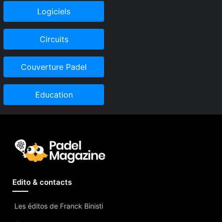
Logiciels
Circuits
Couverture Padel
Education
Edito & contacts
Les éditos de Franck Binisti