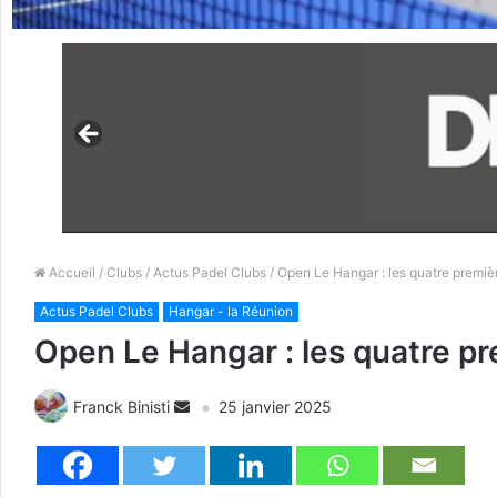
Accueil
/
Clubs
/
Actus Padel Clubs
/ Open Le Hangar : les quatre premièr
Actus Padel Clubs
Hangar - la Réunion
Open Le Hangar : les quatre pr
Franck Binisti
25 janvier 2025