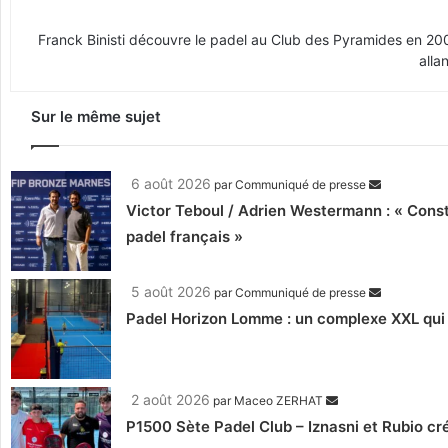
Franck Binisti découvre le padel au Club des Pyramides en 2009 
alla
Sur le même sujet
6 août 2026
par
Communiqué de presse
Victor Teboul / Adrien Westermann : « Cons
padel français »
5 août 2026
par
Communiqué de presse
Padel Horizon Lomme : un complexe XXL qui r
2 août 2026
par
Maceo ZERHAT
P1500 Sète Padel Club – Iznasni et Rubio créen