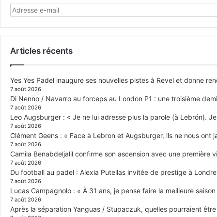
Articles récents
Yes Yes Padel inaugure ses nouvelles pistes à Revel et donne re
7 août 2026
Di Nenno / Navarro au forceps au London P1 : une troisième demi-
7 août 2026
Leo Augsburger : « Je ne lui adresse plus la parole (à Lebrón). Je 
7 août 2026
Clément Geens : « Face à Lebron et Augsburger, ils ne nous ont j
7 août 2026
Camila Benabdeljalil confirme son ascension avec une première vic
7 août 2026
Du football au padel : Alexia Putellas invitée de prestige à Londre
7 août 2026
Lucas Campagnolo : « À 31 ans, je pense faire la meilleure saison
7 août 2026
Après la séparation Yanguas / Stupaczuk, quelles pourraient être 