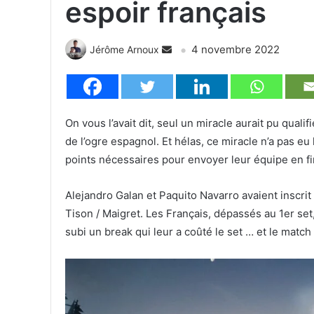
espoir français
4 novembre 2022
Jérôme Arnoux
On vous l’avait dit, seul un miracle aurait pu qual
de l’ogre espagnol. Et hélas, ce miracle n’a pas e
points nécessaires pour envoyer leur équipe en fi
Alejandro Galan et Paquito Navarro avaient inscrit
Tison / Maigret. Les Français, dépassés au 1er set,
subi un break qui leur a coûté le set … et le match 