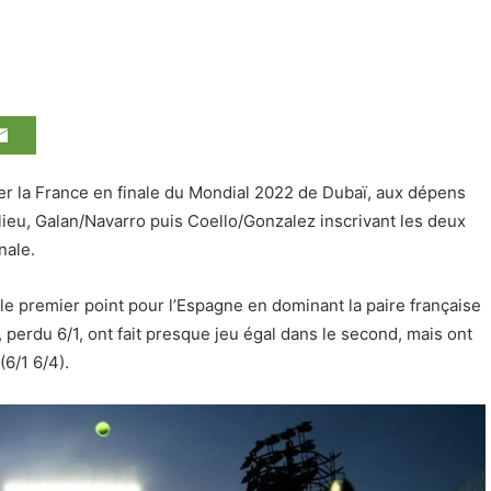
ifier la France en finale du Mondial 2022 de Dubaï, aux dépens
u lieu, Galan/Navarro puis Coello/Gonzalez inscrivant les deux
nale.
 le premier point pour l’Espagne en dominant la paire française
 perdu 6/1, ont fait presque jeu égal dans le second, mais ont
(6/1 6/4).