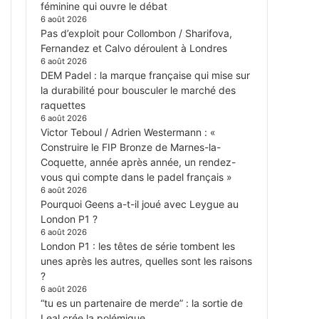
féminine qui ouvre le débat
6 août 2026
Pas d’exploit pour Collombon / Sharifova,
Fernandez et Calvo déroulent à Londres
6 août 2026
DEM Padel : la marque française qui mise sur
la durabilité pour bousculer le marché des
raquettes
6 août 2026
Victor Teboul / Adrien Westermann : «
Construire le FIP Bronze de Marnes-la-
Coquette, année après année, un rendez-
vous qui compte dans le padel français »
6 août 2026
Pourquoi Geens a-t-il joué avec Leygue au
London P1 ?
6 août 2026
London P1 : les têtes de série tombent les
unes après les autres, quelles sont les raisons
?
6 août 2026
“tu es un partenaire de merde” : la sortie de
Leal crée la polémique