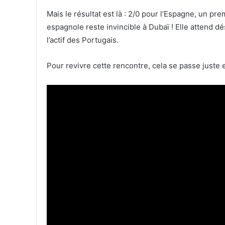
Mais le résultat est là : 2/0 pour l’Espagne, un 
espagnole reste invincible à Dubaï ! Elle attend dé
l’actif des Portugais.
Pour revivre cette rencontre, cela se passe just