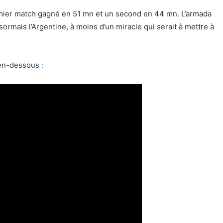
premier match gagné en 51 mn et un second en 44 mn. L’armada
sormais l’Argentine, à moins d’un miracle qui serait à mettre à
e en-dessous
: