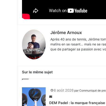
Jérôme Arnoux
Après 40 ans de tennis, Jérôme tomb
matins en se rasant… mais ne se rase
que de partager sa passion avec vous
Sur le même sujet
6 août 2026
par
Communiqué de pre
DEM Padel : la marque française 