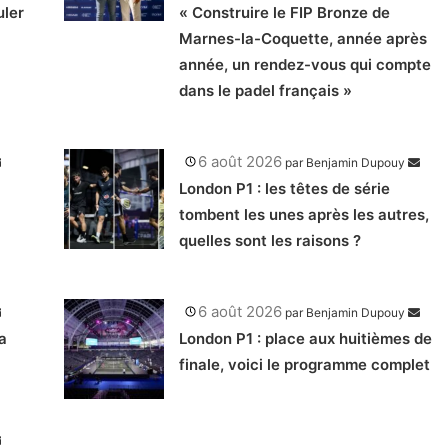
uler
« Construire le FIP Bronze de
Marnes-la-Coquette, année après
année, un rendez-vous qui compte
dans le padel français »
6 août 2026
par
Benjamin Dupouy
London P1 : les têtes de série
tombent les unes après les autres,
quelles sont les raisons ?
6 août 2026
par
Benjamin Dupouy
a
London P1 : place aux huitièmes de
finale, voici le programme complet