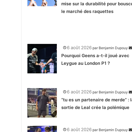
mise sur la durabilité pour bousc
le marché des raquettes
6 août 2026
par
Benjamin Dupouy
Pourquoi Geens a-t-il joué avec
Leygue au London P1 ?
6 août 2026
par
Benjamin Dupouy
“tu es un partenaire de merde” : l
sortie de Leal crée la polémique
6 août 2026
par
Benjamin Dupouy