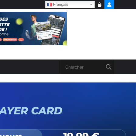
Français