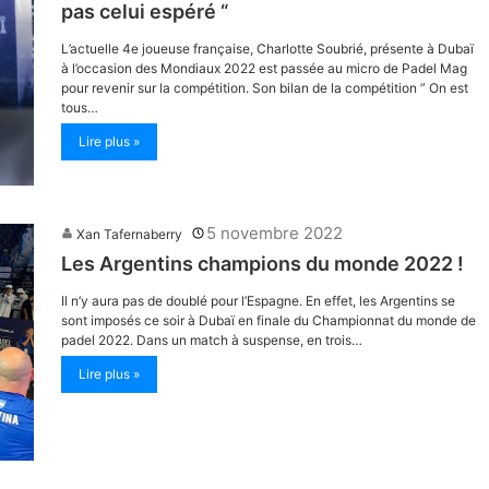
pas celui espéré “
L’actuelle 4e joueuse française, Charlotte Soubrié, présente à Dubaï
à l’occasion des Mondiaux 2022 est passée au micro de Padel Mag
pour revenir sur la compétition. Son bilan de la compétition ” On est
tous…
Lire plus »
5 novembre 2022
Xan Tafernaberry
Les Argentins champions du monde 2022 !
Il n’y aura pas de doublé pour l’Espagne. En effet, les Argentins se
sont imposés ce soir à Dubaï en finale du Championnat du monde de
padel 2022. Dans un match à suspense, en trois…
Lire plus »