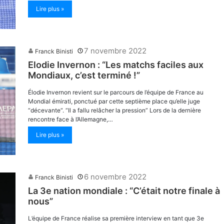
Lire plus »
7 novembre 2022
Franck Binisti
Elodie Invernon : “Les matchs faciles aux
Mondiaux, c’est terminé !”
Élodie Invernon revient sur le parcours de l’équipe de France au
Mondial émirati, ponctué par cette septième place qu’elle juge
“décevante“. “Il a fallu relâcher la pression” Lors de la dernière
rencontre face à l’Allemagne,…
Lire plus »
6 novembre 2022
Franck Binisti
La 3e nation mondiale : “C’était notre finale à
nous”
L’équipe de France réalise sa première interview en tant que 3e