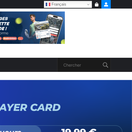
Français