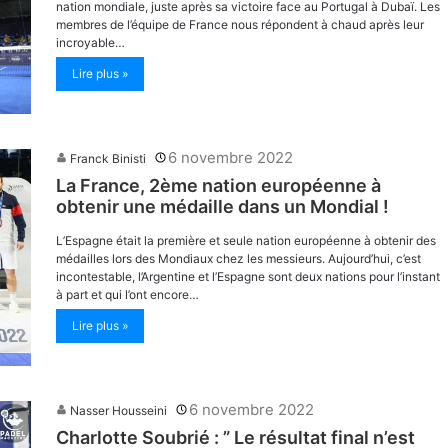
nation mondiale, juste après sa victoire face au Portugal à Dubaï. Les
membres de l’équipe de France nous répondent à chaud après leur
incroyable…
Lire plus »
6 novembre 2022
Franck Binisti
La France, 2ème nation européenne à
obtenir une médaille dans un Mondial !
L’Espagne était la première et seule nation européenne à obtenir des
médailles lors des Mondiaux chez les messieurs. Aujourd’hui, c’est
incontestable, l’Argentine et l’Espagne sont deux nations pour l’instant
à part et qui l’ont encore…
Lire plus »
6 novembre 2022
Nasser Housseini
Charlotte Soubrié : ” Le résultat final n’est