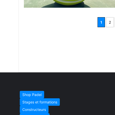
1
2
Shop Padel
Stages et formations
Constructeurs