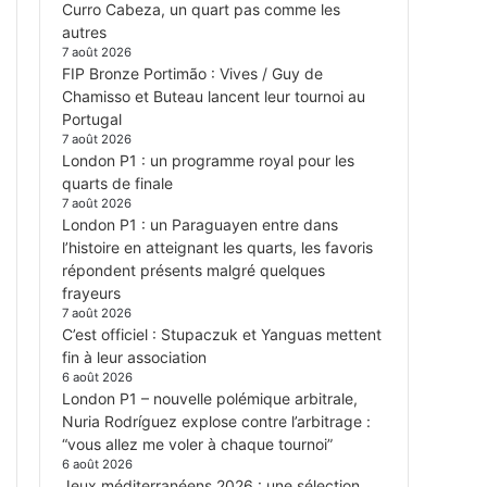
Curro Cabeza, un quart pas comme les
autres
7 août 2026
FIP Bronze Portimão : Vives / Guy de
Chamisso et Buteau lancent leur tournoi au
Portugal
7 août 2026
London P1 : un programme royal pour les
quarts de finale
7 août 2026
London P1 : un Paraguayen entre dans
l’histoire en atteignant les quarts, les favoris
répondent présents malgré quelques
frayeurs
7 août 2026
C’est officiel : Stupaczuk et Yanguas mettent
fin à leur association
6 août 2026
London P1 – nouvelle polémique arbitrale,
Nuria Rodríguez explose contre l’arbitrage :
“vous allez me voler à chaque tournoi”
6 août 2026
Jeux méditerranéens 2026 : une sélection