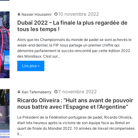
10 novembre 2022
Nasser Housseini
Dubaï 2022 – La finale la plus regardée de
tous les temps !
Alors que les Championnats du monde de padel se sont achevés le
week-end dernier, la FIP nous partage un premier chiffre qui
démontre parfaitement le succès rencontré par cette édition 2022
des Mondiaux. C’est sur…
Lire plus »
7 novembre 2022
Xan Tafernaberry
Ricardo Oliveira : “Huit ans avant de pouvoir
nous battre avec l’Espagne et l’Argentine”
Le Président de la Fédération portugaise de padel, Ricardo Oliveira,
était très heureux après la victoire de son équipe face au Brésil en
quart de finale du Mondial 2022. 10 années de travail récompensées
Il…