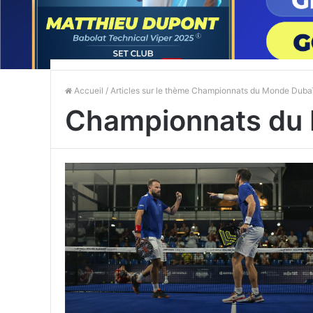
Accueil
/ Articles sur le thème Championnats du Monde Duba
Championnats du