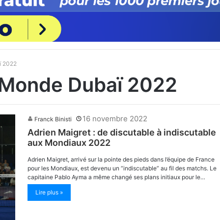
ï 2022
 Monde Dubaï 2022
16 novembre 2022
Franck Binisti
Adrien Maigret : de discutable à indiscutable
aux Mondiaux 2022
Adrien Maigret, arrivé sur la pointe des pieds dans l’équipe de France
pour les Mondiaux, est devenu un “indiscutable” au fil des matchs. Le
capitaine Pablo Ayma a même changé ses plans initiaux pour le…
Lire plus »