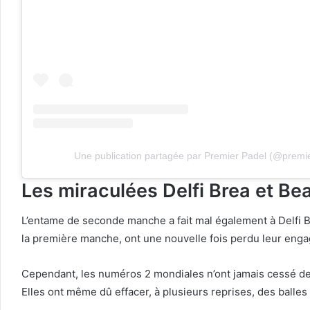
Une publication partagée par Premier Padel (@premi
Les miraculées Delfi Brea et Be
L’entame de seconde manche a fait mal également à Delfi 
la première manche, ont une nouvelle fois perdu leur enga
Cependant, les numéros 2 mondiales n’ont jamais cessé de c
Elles ont même dû effacer, à plusieurs reprises, des balles