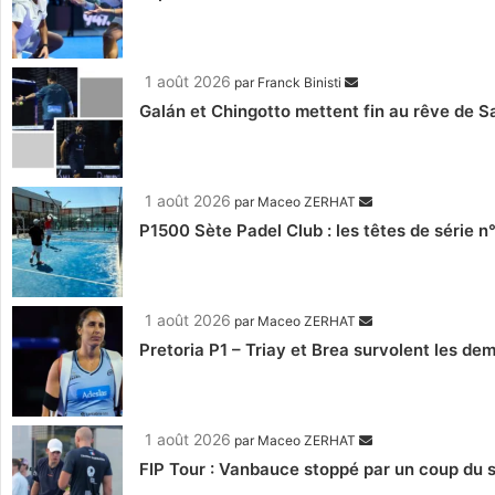
1 août 2026
par
Franck Binisti
Galán et Chingotto mettent fin au rêve de Sa
1 août 2026
par
Maceo ZERHAT
P1500 Sète Padel Club : les têtes de série n
1 août 2026
par
Maceo ZERHAT
Pretoria P1 – Triay et Brea survolent les de
1 août 2026
par
Maceo ZERHAT
FIP Tour : Vanbauce stoppé par un coup du s