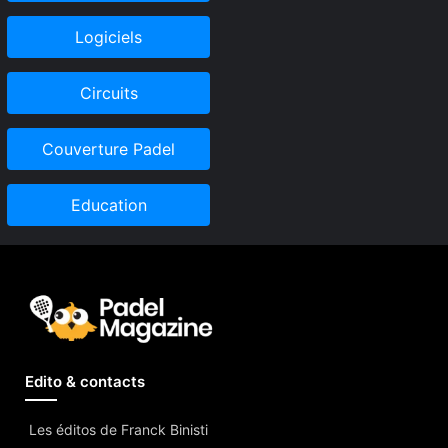
Logiciels
Circuits
Couverture Padel
Education
Edito & contacts
Les éditos de Franck Binisti