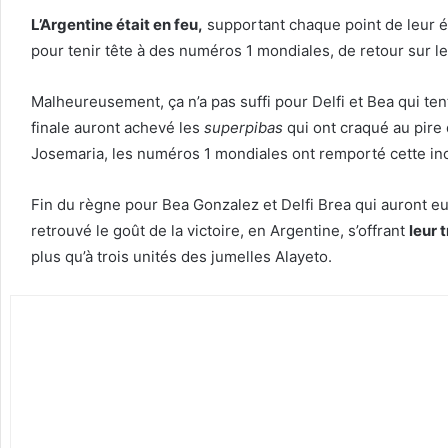
L’Argentine était en feu,
supportant chaque point de leur éq
pour tenir tête à des numéros 1 mondiales, de retour sur le
Malheureusement, ça n’a pas suffi pour Delfi et Bea qui ten
finale auront achevé les
superpibas
qui ont craqué au pir
Josemaria, les numéros 1 mondiales ont remporté cette in
Fin du règne pour Bea Gonzalez et Delfi Brea qui auront e
retrouvé le goût de la victoire, en Argentine, s’offrant
leur 
plus qu’à trois unités des jumelles Alayeto.