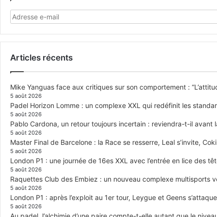
Articles récents
Mike Yanguas face aux critiques sur son comportement : “L’attitu
5 août 2026
Padel Horizon Lomme : un complexe XXL qui redéfinit les standar
5 août 2026
Pablo Cardona, un retour toujours incertain : reviendra-t-il avant l
5 août 2026
Master Final de Barcelone : la Race se resserre, Leal s’invite, Cok
5 août 2026
London P1 : une journée de 16es XXL avec l’entrée en lice des têt
5 août 2026
Raquettes Club des Embiez : un nouveau complexe multisports veut
5 août 2026
London P1 : après l’exploit au 1er tour, Leygue et Geens s’atta
5 août 2026
Au padel, l’alchimie d’une paire compte-t-elle autant que le niveau