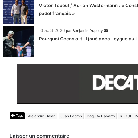
Victor Teboul / Adrien Westermann : « Cons
padel français »
6 août 2026
par
Benjamin Dupouy
Pourquoi Geens a-t-il joué avec Leygue au 
Tags
Alejandro Galan
Juan Lebrón
Paquito Navarro
RECUPER
Laisser un commentaire