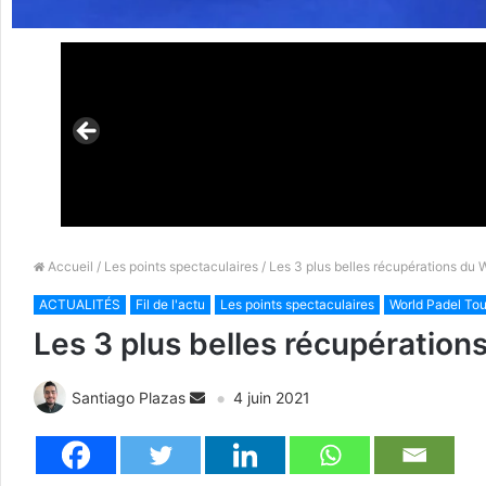
Accueil
/
Les points spectaculaires
/ Les 3 plus belles récupérations d
ACTUALITÉS
Fil de l'actu
Les points spectaculaires
World Padel Tou
Les 3 plus belles récupératio
Santiago Plazas
4 juin 2021