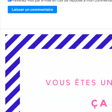
Prévenez-moi par e-mail en cas de réponse à mon commentai
Alternative: