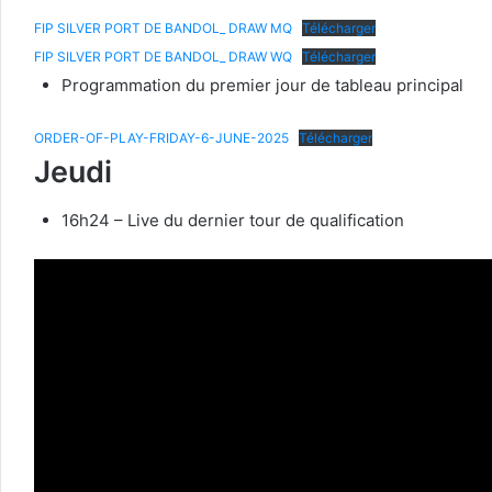
FIP SILVER PORT DE BANDOL_ DRAW MQ
Télécharger
FIP SILVER PORT DE BANDOL_ DRAW WQ
Télécharger
Programmation du premier jour de tableau principal
ORDER-OF-PLAY-FRIDAY-6-JUNE-2025
Télécharger
Jeudi
16h24 – Live du dernier tour de qualification