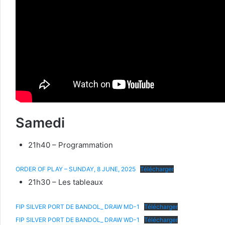
Samedi
21h40 – Programmation
ORDER OF PLAY – SUNDAY, 8 JUNE, 2025
Télécharger
21h30 – Les tableaux
FIP SILVER PORT DE BANDOL_ DRAW MD-1
Télécharger
FIP SILVER PORT DE BANDOL_ DRAW WD-1
Télécharger