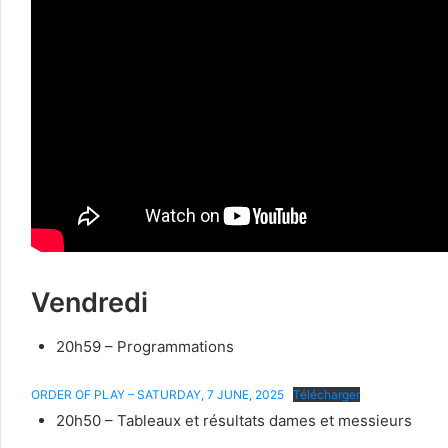
Vendredi
20h59 – Programmations
ORDER OF PLAY – SATURDAY, 7 JUNE, 2025
Télécharger
20h50 – Tableaux et résultats dames et messieurs