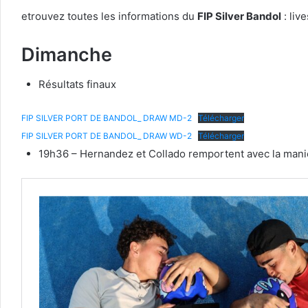
etrouvez toutes les informations du
FIP Silver Bandol
: liv
Dimanche
Résultats finaux
FIP SILVER PORT DE BANDOL_ DRAW MD-2
Télécharger
FIP SILVER PORT DE BANDOL_ DRAW WD-2
Télécharger
19h36 – Hernandez et Collado remportent avec la manièr