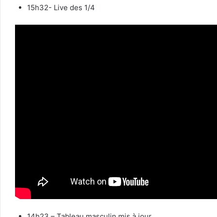
15h32- Live des 1/4
14h23 – Tableau masculin mis à jour