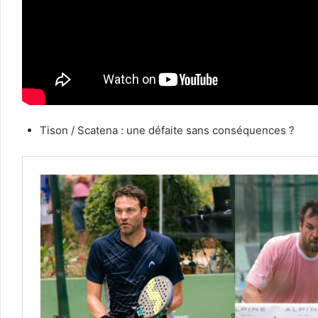
Tison / Scatena : une défaite sans conséquences ?