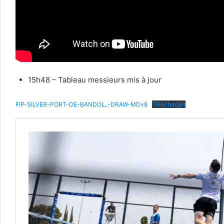
15h48 – Tableau messieurs mis à jour
FIP-SILVER-PORT-DE-BANDOL_-DRAW-MDv8
Télécharger