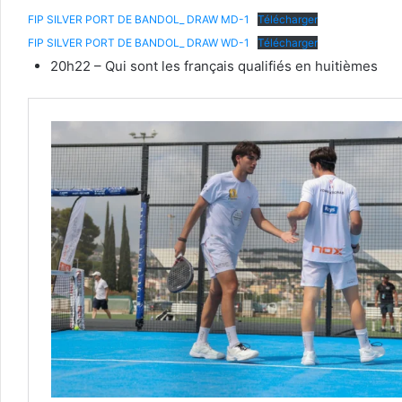
FIP SILVER PORT DE BANDOL_ DRAW MD-1
Télécharger
FIP SILVER PORT DE BANDOL_ DRAW WD-1
Télécharger
20h22 – Qui sont les français qualifiés en huitièmes