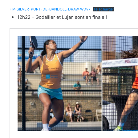
FIP-SILVER-PORT-DE-BANDOL_-DRAW-WDv7
Télécharger
12h22 – Godallier et Lujan sont en finale !