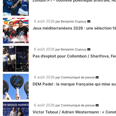
London P1 – nouvelle polémique arbitrale, Nu
6 août 2026
par
Benjamin Dupouy
Jeux méditerranéens 2026 : une sélection fé
6 août 2026
par
Benjamin Dupouy
Pas d’exploit pour Collombon / Sharifova, F
6 août 2026
par
Communiqué de presse
DEM Padel : la marque française qui mise su
6 août 2026
par
Communiqué de presse
Victor Teboul / Adrien Westermann : « Cons