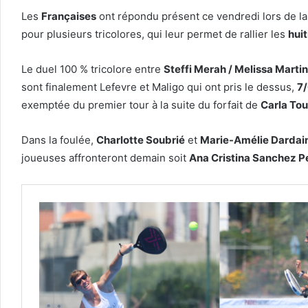
Les
Françaises
ont répondu présent ce vendredi lors de l
pour plusieurs tricolores, qui leur permet de rallier les
hui
Le duel 100 % tricolore entre
Steffi Merah / Melissa Martin
sont finalement Lefevre et Maligo qui ont pris le dessus,
7/
exemptée du premier tour à la suite du forfait de
Carla Tou
Dans la foulée,
Charlotte Soubrié
et
Marie-Amélie Dardai
joueuses affronteront demain soit
Ana Cristina Sanchez P