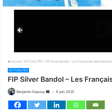
Accueil
/
ACTUALITÉS
/ FIP Silver Bandol – Les Françaises répondent pr
ACTUALITÉS
FIP Silver Bandol – Les França
Benjamin Dupouy
6 juin 2025