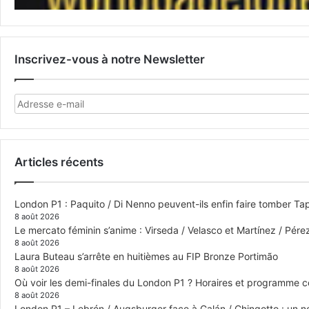
Inscrivez-vous à notre Newsletter
Articles récents
London P1 : Paquito / Di Nenno peuvent-ils enfin faire tomber Tap
8 août 2026
Le mercato féminin s’anime : Virseda / Velasco et Martínez / Pér
8 août 2026
Laura Buteau s’arrête en huitièmes au FIP Bronze Portimão
8 août 2026
Où voir les demi-finales du London P1 ? Horaires et programme 
8 août 2026
London P1 – Lebrón / Augsburger face à Galán / Chingotto : un no