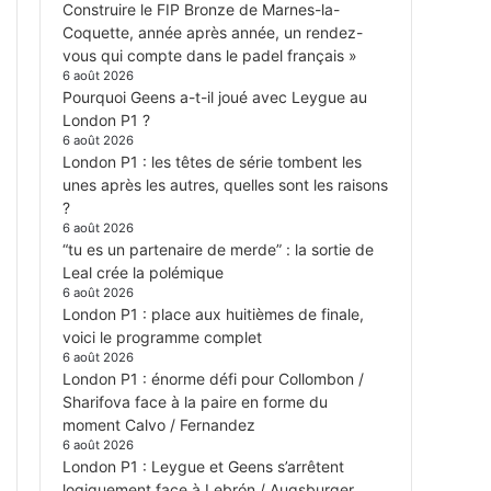
Construire le FIP Bronze de Marnes-la-
Coquette, année après année, un rendez-
vous qui compte dans le padel français »
6 août 2026
Pourquoi Geens a-t-il joué avec Leygue au
London P1 ?
6 août 2026
London P1 : les têtes de série tombent les
unes après les autres, quelles sont les raisons
?
6 août 2026
“tu es un partenaire de merde” : la sortie de
Leal crée la polémique
6 août 2026
London P1 : place aux huitièmes de finale,
voici le programme complet
6 août 2026
London P1 : énorme défi pour Collombon /
Sharifova face à la paire en forme du
moment Calvo / Fernandez
6 août 2026
London P1 : Leygue et Geens s’arrêtent
logiquement face à Lebrón / Augsburger