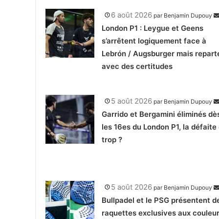
6 août 2026
par
Benjamin Dupouy
London P1 : Leygue et Geens
s’arrêtent logiquement face à
Lebrón / Augsburger mais repart
avec des certitudes
5 août 2026
par
Benjamin Dupouy
Garrido et Bergamini éliminés dè
les 16es du London P1, la défaite
trop ?
5 août 2026
par
Benjamin Dupouy
Bullpadel et le PSG présentent d
raquettes exclusives aux couleu