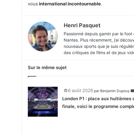
vous
international incontournable
.
Henri Pasquet
Passionné depuis gamin par le foot e
Nantes. Plus récemment, j’ai découve
nouveaux sports que je suis régulièr
des critiques de films et de jeux v
Sur le même sujet
6 août 2026
par
Benjamin Dupouy
London P1 : place aux huitièmes 
finale, voici le programme compl