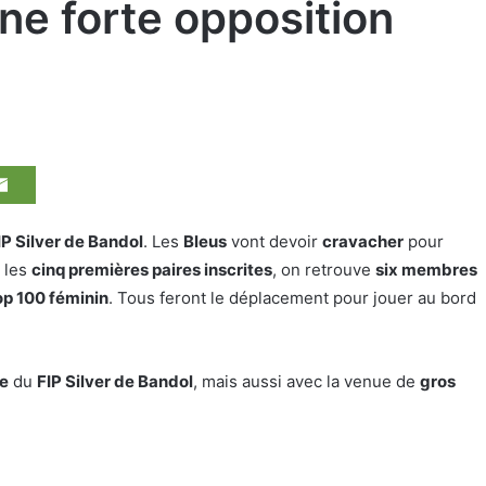
une forte opposition
IP Silver de Bandol
. Les
Bleus
vont devoir
cravacher
pour
 les
cinq premières paires inscrites
, on retrouve
six membres
p 100 féminin
. Tous feront le déplacement pour jouer au bord
e
du
FIP Silver de Bandol
, mais aussi avec la venue de
gros