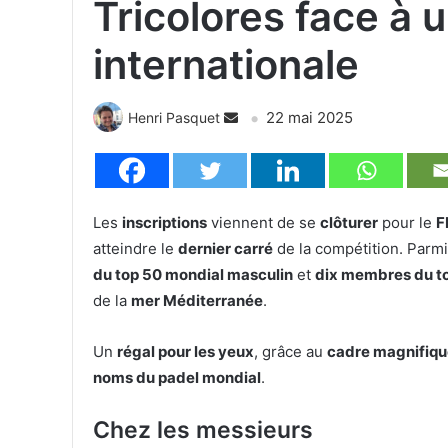
Tricolores face à 
internationale
22 mai 2025
Henri Pasquet
Les
inscriptions
viennent de se
clôturer
pour le
F
atteindre le
dernier carré
de la compétition. Parmi
du top 50 mondial masculin
et
dix membres du to
de la
mer Méditerranée
.
Un
régal pour les yeux
, grâce au
cadre magnifiqu
noms du padel mondial
.
Chez les messieurs