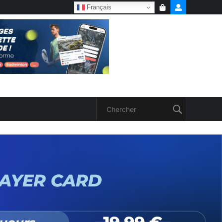
Français