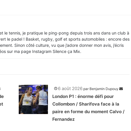
t le tennis, je pratique le ping-pong depuis trois ans dans un club à
rt le padel ! Basket, rugby, golf et sports automobiles : encore des
ement. Sinon côté culture, vu que j’adore donner mon avis, j’écris
idéos sur ma page Instagram Silence ça Mix.
6 août 2026
par
Benjamin Dupouy
de
London P1 : énorme défi pour
et
Collombon / Sharifova face à la
paire en forme du moment Calvo /
Fernandez