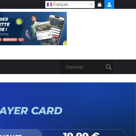
Français