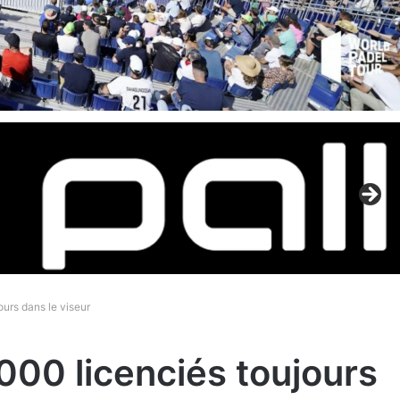
ours dans le viseur
000 licenciés toujours