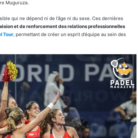
ore Muguruza.
ible qui ne dépend ni de l’âge ni du sexe. Ces dernières
hésion et de renforcement des relations professionnelles
l Tour
,
permettant de créer un esprit d’équipe au sein des