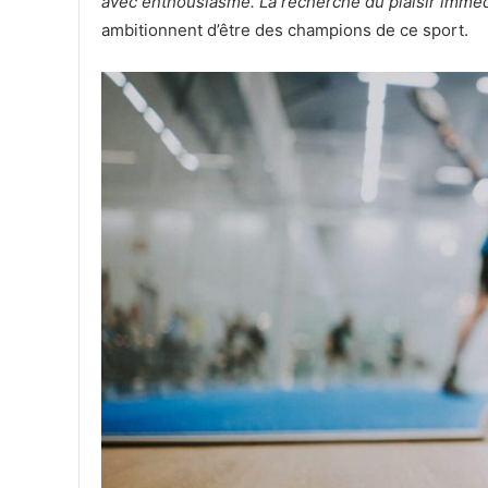
avec enthousiasme. La recherche du plaisir immédi
ambitionnent d’être des champions de ce sport.