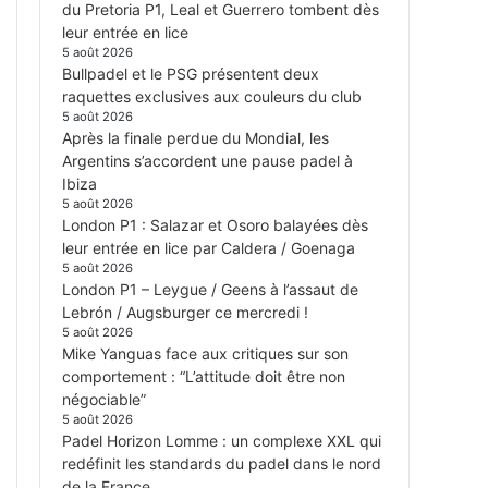
du Pretoria P1, Leal et Guerrero tombent dès
leur entrée en lice
5 août 2026
Bullpadel et le PSG présentent deux
raquettes exclusives aux couleurs du club
5 août 2026
Après la finale perdue du Mondial, les
Argentins s’accordent une pause padel à
Ibiza
5 août 2026
London P1 : Salazar et Osoro balayées dès
leur entrée en lice par Caldera / Goenaga
5 août 2026
London P1 – Leygue / Geens à l’assaut de
Lebrón / Augsburger ce mercredi !
5 août 2026
Mike Yanguas face aux critiques sur son
comportement : “L’attitude doit être non
négociable”
5 août 2026
Padel Horizon Lomme : un complexe XXL qui
redéfinit les standards du padel dans le nord
de la France