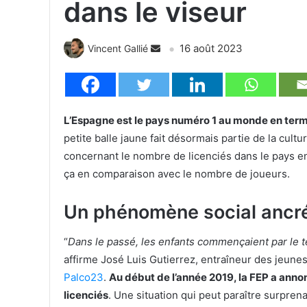
dans le viseur
16 août 2023
Vincent Gallié
L’Espagne est le pays numéro 1 au monde en ter
petite balle jaune fait désormais partie de la cult
concernant le nombre de licenciés dans le pays en
ça en comparaison avec le nombre de joueurs.
Un phénomène social ancré
“
Dans le passé, les enfants commençaient par le t
affirme José Luis Gutierrez, entraîneur des jeunes
Palco23
.
Au début de l’année 2019, la FEP a anno
licenciés
. Une situation qui peut paraître surpre