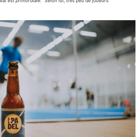
at est primordiale.
” Selon lui, très peu de joueurs