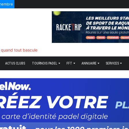
 membre
f quand tout bascule
ACTUS CLUBS
TOURNOIS PADEL
FFT
ANNUAIRE
SERVICES