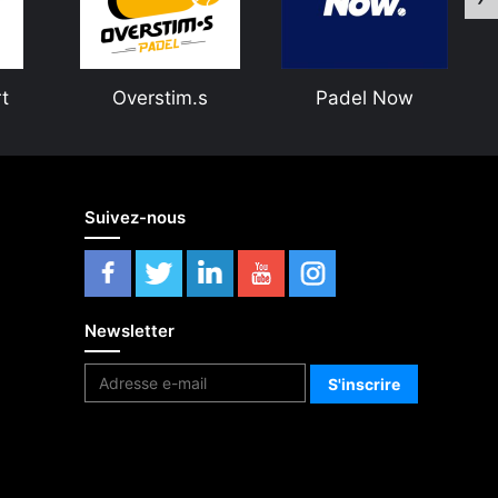
t
Overstim.s
Padel Now
Suivez-nous
Newsletter