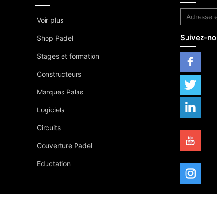
Voir plus
Suivez-no
Shop Padel
Stages et formation
Constructeurs
Marques Palas
Logiciels
Circuits
Couverture Padel
Eductation
© Copyright 2026 tous droits réservés -
Mentions légales