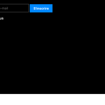
us
-
Politique de confidentialité