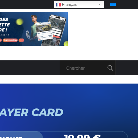
Français