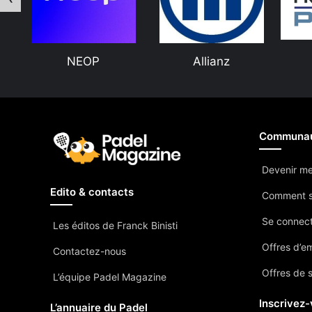
NEOP
Allianz
Communa
Devenir m
Edito & contacts
Comment s
Se connec
Les éditos de Franck Binisti
Offres d’e
Contactez-nous
Offres de 
L’équipe Padel Magazine
Inscrivez-
L’annuaire du Padel