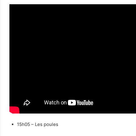
15h05 – Les poules