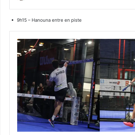
9h15 – Hanouna entre en piste