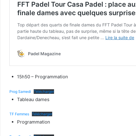
15h50 – Programmation
Prog Samedi
Télécharger
Tableau dames
TF Femmes
Télécharger
Programmation