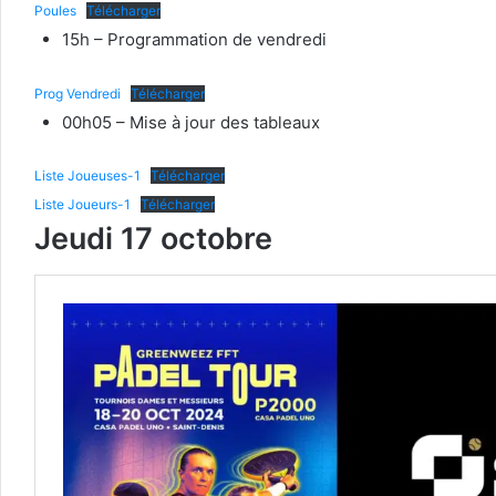
Poules
Télécharger
15h – Programmation de vendredi
Prog Vendredi
Télécharger
00h05 – Mise à jour des tableaux
Liste Joueuses-1
Télécharger
Liste Joueurs-1
Télécharger
Jeudi 17 octobre