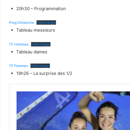
20h30 – Programmation
Prog Dimanche
Télécharger
Tableau messieurs
TF Hommes
Télécharger
Tableau dames
TF Femmes
Télécharger
19h26 – La surprise des 1/2