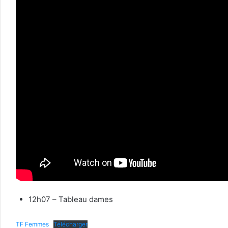
12h07 – Tableau dames
TF Femmes
Télécharger