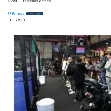
18h50 – Tableaux dames
TF Femmes
Télécharger
17h30