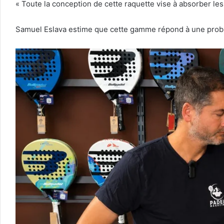
« Toute la conception de cette raquette vise à absorber les
Samuel Eslava estime que cette gamme répond à une problé