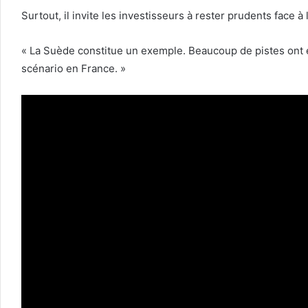
Surtout, il invite les investisseurs à rester prudents face à 
« La Suède constitue un exemple. Beaucoup de pistes ont été
scénario en France. »