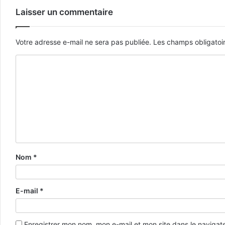
Laisser un commentaire
Votre adresse e-mail ne sera pas publiée.
Les champs obligatoi
Nom
*
E-mail
*
Enregistrer mon nom, mon e-mail et mon site dans le naviga