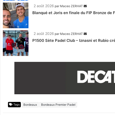
2 août 2026
par
Maceo ZERHAT
Blanqué et Joris en finale du FIP Bronze de
2 août 2026
par
Maceo ZERHAT
P1500 Sète Padel Club – Iznasni et Rubio créen
Tags
Bordeaux
Bordeaux Premier Padel