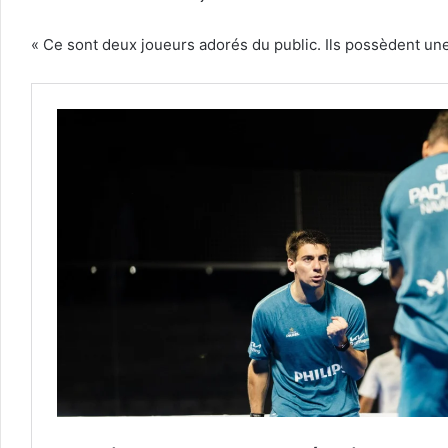
« Ce sont deux joueurs adorés du public. Ils possèdent un