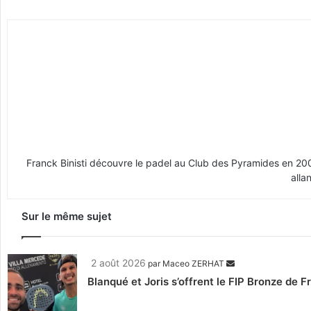
Franck Binisti découvre le padel au Club des Pyramides en 2009 
alla
Sur le même sujet
2 août 2026
par
Maceo ZERHAT
Blanqué et Joris s’offrent le FIP Bronze de F