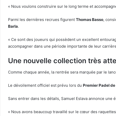
« Nous voulons construire sur le long terme et accompagne
Parmi les dernières recrues figurent
Thomas Basso
, cons
Barla
.
« Ce sont des joueurs qui possèdent un excellent entourage
accompagner dans une période importante de leur carrière
Une nouvelle collection très a
Comme chaque année, la rentrée sera marquée par le lanc
Le dévoilement officiel est prévu lors du
Premier Padel de
Sans entrer dans les détails, Samuel Eslava annonce une 
« Nous avons beaucoup travaillé sur le cœur des raquettes a