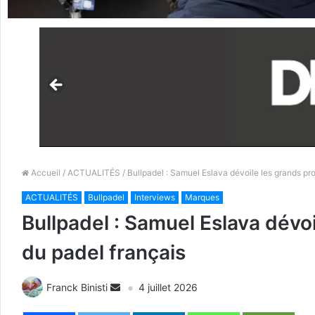
Accueil
/
ACTUALITÉS
/ Bullpadel : Samuel Eslava dévoile les grands pro
ACTUALITÉS
Bullpadel
Interviews
Marques
Bullpadel : Samuel Eslava dévoi
du padel français
Franck Binisti
4 juillet 2026