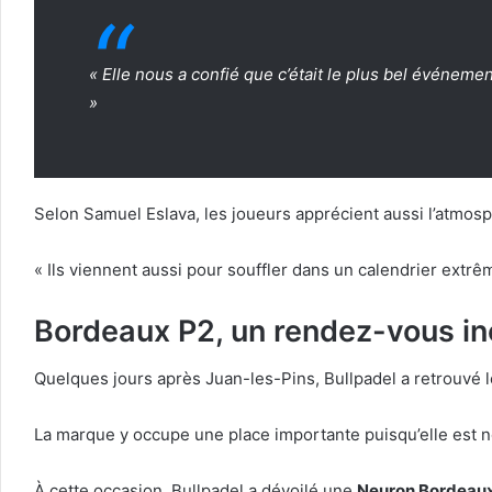
« Elle nous a confié que c’était le plus bel événeme
»
Selon Samuel Eslava, les joueurs apprécient aussi l’atmosp
« Ils viennent aussi pour souffler dans un calendrier extr
Bordeaux P2, un rendez-vous i
Quelques jours après Juan-les-Pins, Bullpadel a retrouvé l
La marque y occupe une place importante puisqu’elle est
À cette occasion, Bullpadel a dévoilé une
Neuron Bordeaux