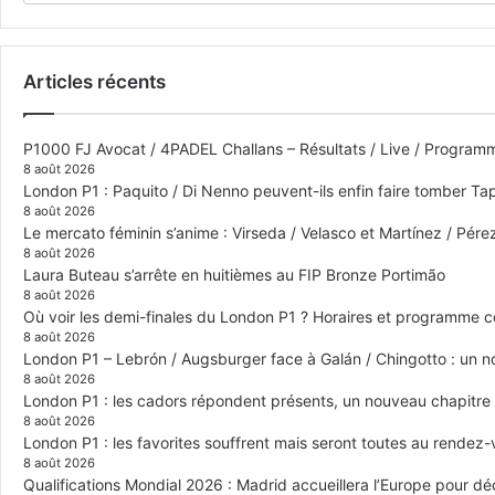
Articles récents
P1000 FJ Avocat / 4PADEL Challans – Résultats / Live / Program
8 août 2026
London P1 : Paquito / Di Nenno peuvent-ils enfin faire tomber Tap
8 août 2026
Le mercato féminin s’anime : Virseda / Velasco et Martínez / Pér
8 août 2026
Laura Buteau s’arrête en huitièmes au FIP Bronze Portimão
8 août 2026
Où voir les demi-finales du London P1 ? Horaires et programme 
8 août 2026
London P1 – Lebrón / Augsburger face à Galán / Chingotto : un no
8 août 2026
London P1 : les cadors répondent présents, un nouveau chapitre
8 août 2026
London P1 : les favorites souffrent mais seront toutes au rendez
8 août 2026
Qualifications Mondial 2026 : Madrid accueillera l’Europe pour déc