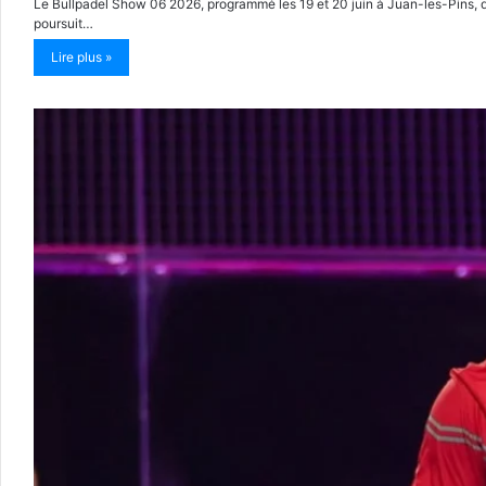
Le Bullpadel Show 06 2026, programmé les 19 et 20 juin à Juan-les-Pins, dev
poursuit…
Lire plus »