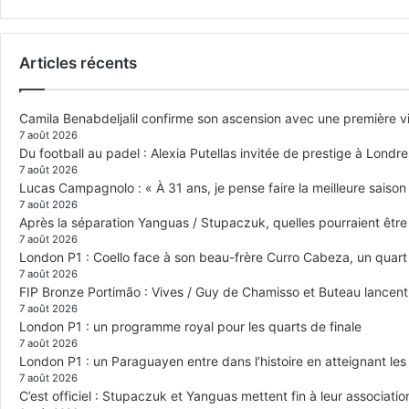
Articles récents
Camila Benabdeljalil confirme son ascension avec une première vic
7 août 2026
Du football au padel : Alexia Putellas invitée de prestige à Londre
7 août 2026
Lucas Campagnolo : « À 31 ans, je pense faire la meilleure saison
7 août 2026
Après la séparation Yanguas / Stupaczuk, quelles pourraient être 
7 août 2026
London P1 : Coello face à son beau-frère Curro Cabeza, un quar
7 août 2026
FIP Bronze Portimão : Vives / Guy de Chamisso et Buteau lancent 
7 août 2026
London P1 : un programme royal pour les quarts de finale
7 août 2026
London P1 : un Paraguayen entre dans l’histoire en atteignant le
7 août 2026
C’est officiel : Stupaczuk et Yanguas mettent fin à leur associatio