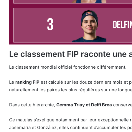
Le classement FIP raconte une a
Le classement mondial officiel fonctionne différemment.
Le
ranking FIP
est calculé sur les douze derniers mois et 
naturellement les paires les plus régulières sur une longu
Dans cette hiérarchie,
Gemma Triay et Delfi Brea
conserve
Ce matelas s’explique notamment par leur exceptionnelle r
Josemaría et González, elles continuent d’accumuler les po