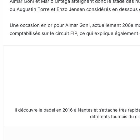
Aimar Goni et Mario Ortega atteignent donc le stade des hui
ou Augustin Torre et Enzo Jensen considérés en dessous 
Une occasion en or pour Aimar Goni, actuellement 206e mon
comptabilisés sur le circuit FIP, ce qui explique également 
Il découvre le padel en 2016 à Nantes et s’attache très rapi
différents tournois du ci