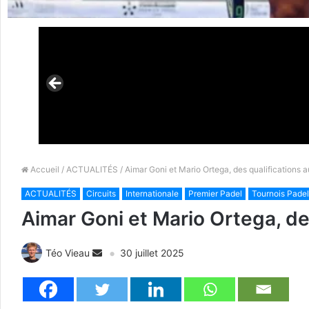
Accueil
/
ACTUALITÉS
/ Aimar Goni et Mario Ortega, des qualifications a
ACTUALITÉS
Circuits
Internationale
Premier Padel
Tournois Padel
Aimar Goni et Mario Ortega, des
Téo Vieau
30 juillet 2025