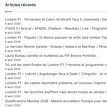
Articles récents
London P1 : Fernandez et Calvo récidivent face à Josemaría / Gon
8 août 2026
P1000 FJ Avocat / 4PADEL Challans – Résultats / Live / Program
8 août 2026
London P1 : Paquito / Di Nenno peuvent-ils enfin faire tomber Tap
8 août 2026
Le mercato féminin s’anime : Virseda / Velasco et Martínez / Pér
8 août 2026
Laura Buteau s’arrête en huitièmes au FIP Bronze Portimão
8 août 2026
Où voir les demi-finales du London P1 ? Horaires et programme 
8 août 2026
London P1 – Lebrón / Augsburger face à Galán / Chingotto : un no
8 août 2026
London P1 : les cadors répondent présents, un nouveau chapitre
8 août 2026
London P1 : les favorites souffrent mais seront toutes au rendez
8 août 2026
Qualifications Mondial 2026 : Madrid accueillera l’Europe pour déc
7 août 2026