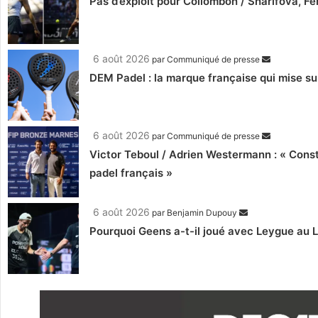
Pas d’exploit pour Collombon / Sharifova, F
6 août 2026
par
Communiqué de presse
DEM Padel : la marque française qui mise su
6 août 2026
par
Communiqué de presse
Victor Teboul / Adrien Westermann : « Cons
padel français »
6 août 2026
par
Benjamin Dupouy
Pourquoi Geens a-t-il joué avec Leygue au 