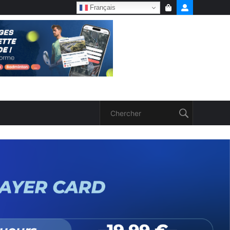
Français