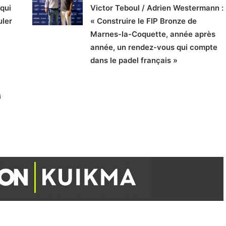
qui
Victor Teboul / Adrien Westermann :
uler
« Construire le FIP Bronze de
Marnes-la-Coquette, année après
année, un rendez-vous qui compte
dans le padel français »