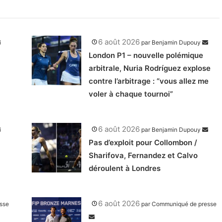
6 août 2026
par
Benjamin Dupouy
London P1 – nouvelle polémique
arbitrale, Nuria Rodríguez explose
contre l’arbitrage : “vous allez me
voler à chaque tournoi”
6 août 2026
par
Benjamin Dupouy
Pas d’exploit pour Collombon /
Sharifova, Fernandez et Calvo
déroulent à Londres
6 août 2026
sse
par
Communiqué de presse