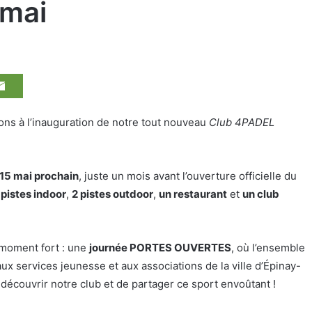
 mai
ons à l’inauguration de notre tout nouveau
Club 4PADEL
15 mai prochain
, juste un mois avant l’ouverture officielle du
 pistes indoor
,
2 pistes outdoor
,
un restaurant
et
un club
 moment fort : une
journée PORTES OUVERTES
, où l’ensemble
ux services jeunesse et aux associations de la ville d’Épinay-
 découvrir notre club et de partager ce sport envoûtant !