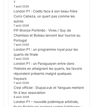
?
7 août 2026
London P1 : Coello face à son beau-frère
Curro Cabeza, un quart pas comme les
autres
7 août 2026
FIP Bronze Portimão : Vives / Guy de
Chamisso et Buteau lancent leur tournoi au
Portugal
7 août 2026
London P1 : un programme royal pour les
quarts de finale
7 août 2026
London P1 : un Paraguayen entre dans
l’histoire en atteignant les quarts, les favoris
répondent présents malgré quelques
frayeurs
7 août 2026
C’est officiel : Stupaczuk et Yanguas mettent
fin à leur association
6 août 2026
London P1 – nouvelle polémique arbitrale,
Nuria Rodríguez explose contre l’arbitrage :