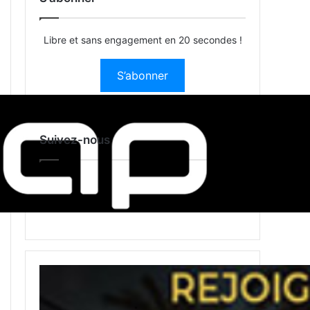
Libre et sans engagement en 20 secondes !
S’abonner
Suivez-nous