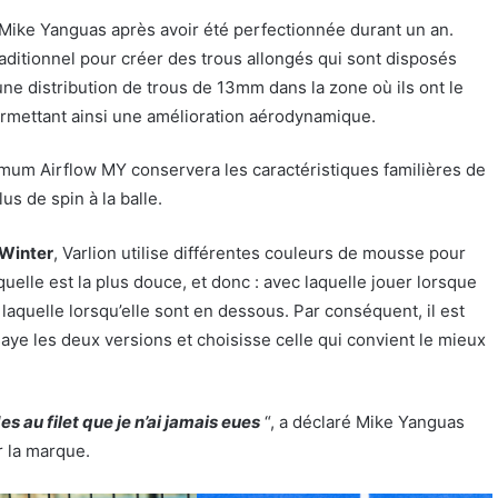
e Mike Yanguas après avoir été perfectionnée durant un an.
aditionnel pour créer des trous allongés qui sont disposés
une distribution de trous de 13mm dans la zone où ils ont le
, permettant ainsi une amélioration aérodynamique.
mum Airflow MY conservera les caractéristiques familières de
us de spin à la balle.
 Winter
, Varlion utilise différentes couleurs de mousse pour
aquelle est la plus douce, et donc : avec laquelle jouer lorsque
laquelle lorsqu’elle sont en dessous. Par conséquent, il est
saye les deux versions et choisisse celle qui convient le mieux
es au filet que je n’ai jamais eues
“, a déclaré Mike Yanguas
r la marque.