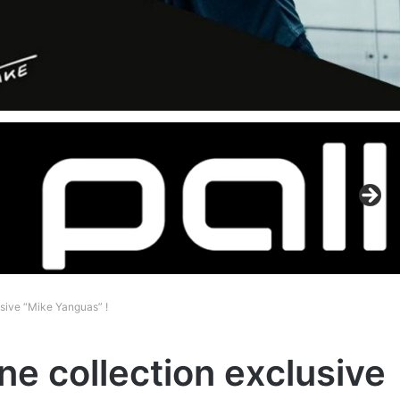
usive “Mike Yanguas” !
ne collection exclusive