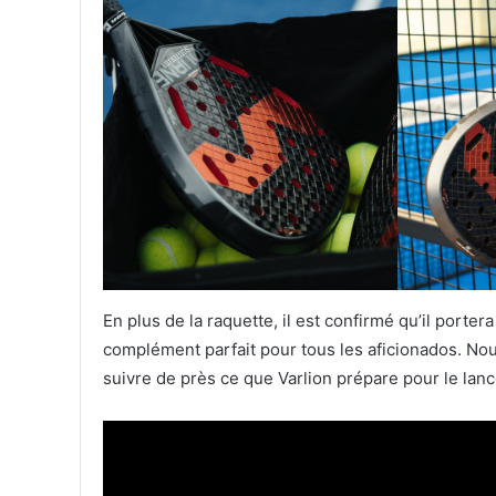
En plus de la raquette, il est confirmé qu’il porter
complément parfait pour tous les aficionados. Nous
suivre de près ce que Varlion prépare pour le lan