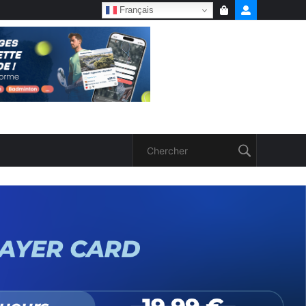
Français