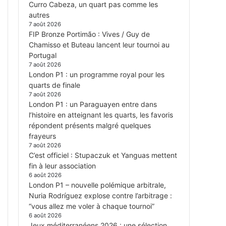
Curro Cabeza, un quart pas comme les
autres
7 août 2026
FIP Bronze Portimão : Vives / Guy de
Chamisso et Buteau lancent leur tournoi au
Portugal
7 août 2026
London P1 : un programme royal pour les
quarts de finale
7 août 2026
London P1 : un Paraguayen entre dans
l’histoire en atteignant les quarts, les favoris
répondent présents malgré quelques
frayeurs
7 août 2026
C’est officiel : Stupaczuk et Yanguas mettent
fin à leur association
6 août 2026
London P1 – nouvelle polémique arbitrale,
Nuria Rodríguez explose contre l’arbitrage :
“vous allez me voler à chaque tournoi”
6 août 2026
Jeux méditerranéens 2026 : une sélection