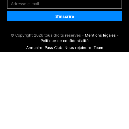
© Copyright 2026 tous droits réservés -
Mentions légales
-
Politique de confidentialité
Annuaire
Pass Club
Nous rejoindre
Team