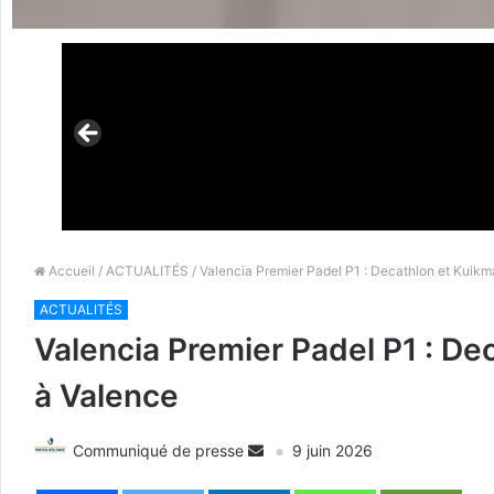
Accueil
/
ACTUALITÉS
/ Valencia Premier Padel P1 : Decathlon et Kuikma
ACTUALITÉS
Valencia Premier Padel P1 : De
à Valence
Communiqué de presse
9 juin 2026