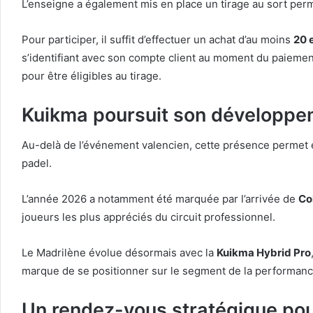
L’enseigne a également mis en place un tirage au sort pe
Pour participer, il suffit d’effectuer un achat d’au moins
20 
s’identifiant avec son compte client au moment du paiemen
pour être éligibles au tirage.
Kuikma poursuit son développem
Au-delà de l’événement valencien, cette présence permet
padel.
L’année 2026 a notamment été marquée par l’arrivée de
Co
joueurs les plus appréciés du circuit professionnel.
Le Madrilène évolue désormais avec la
Kuikma Hybrid Pro
marque de se positionner sur le segment de la performanc
Un rendez-vous stratégique pou