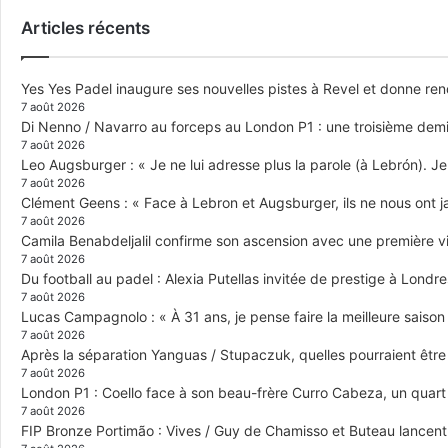
Articles récents
Yes Yes Padel inaugure ses nouvelles pistes à Revel et donne re
7 août 2026
Di Nenno / Navarro au forceps au London P1 : une troisième demi-
7 août 2026
Leo Augsburger : « Je ne lui adresse plus la parole (à Lebrón). Je 
7 août 2026
Clément Geens : « Face à Lebron et Augsburger, ils ne nous ont j
7 août 2026
Camila Benabdeljalil confirme son ascension avec une première vic
7 août 2026
Du football au padel : Alexia Putellas invitée de prestige à Londre
7 août 2026
Lucas Campagnolo : « À 31 ans, je pense faire la meilleure saison
7 août 2026
Après la séparation Yanguas / Stupaczuk, quelles pourraient être 
7 août 2026
London P1 : Coello face à son beau-frère Curro Cabeza, un quar
7 août 2026
FIP Bronze Portimão : Vives / Guy de Chamisso et Buteau lancent 