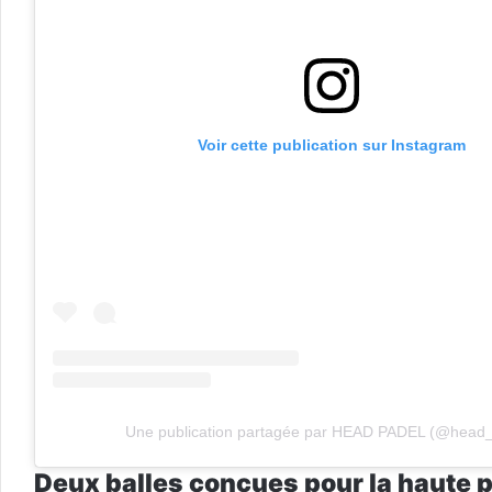
Voir cette publication sur Instagram
Une publication partagée par HEAD PADEL (@head_
Deux balles conçues pour la haute