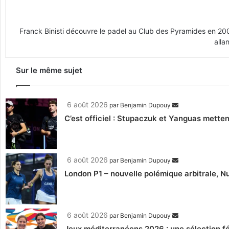
Franck Binisti découvre le padel au Club des Pyramides en 2009 
alla
Sur le même sujet
6 août 2026
par
Benjamin Dupouy
C’est officiel : Stupaczuk et Yanguas mettent
6 août 2026
par
Benjamin Dupouy
London P1 – nouvelle polémique arbitrale, Nu
6 août 2026
par
Benjamin Dupouy
Jeux méditerranéens 2026 : une sélection fé