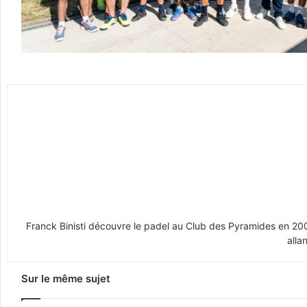
Franck Binisti découvre le padel au Club des Pyramides en 2009 
alla
Sur le même sujet