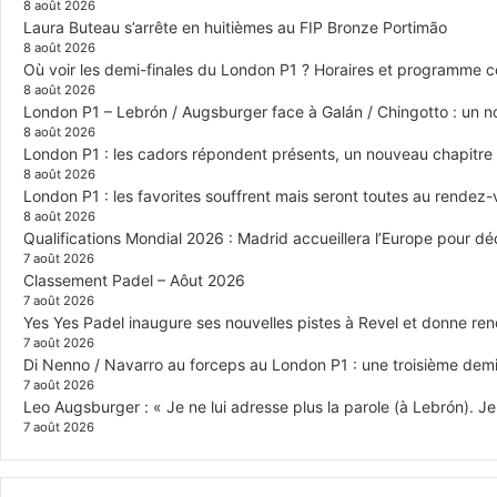
8 août 2026
Laura Buteau s’arrête en huitièmes au FIP Bronze Portimão
8 août 2026
Où voir les demi-finales du London P1 ? Horaires et programme 
8 août 2026
London P1 – Lebrón / Augsburger face à Galán / Chingotto : un no
8 août 2026
London P1 : les cadors répondent présents, un nouveau chapitre
8 août 2026
London P1 : les favorites souffrent mais seront toutes au rendez
8 août 2026
Qualifications Mondial 2026 : Madrid accueillera l’Europe pour déc
7 août 2026
Classement Padel – Aôut 2026
7 août 2026
Yes Yes Padel inaugure ses nouvelles pistes à Revel et donne re
7 août 2026
Di Nenno / Navarro au forceps au London P1 : une troisième demi-
7 août 2026
Leo Augsburger : « Je ne lui adresse plus la parole (à Lebrón). Je 
7 août 2026