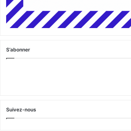
S’abonner
Suivez-nous