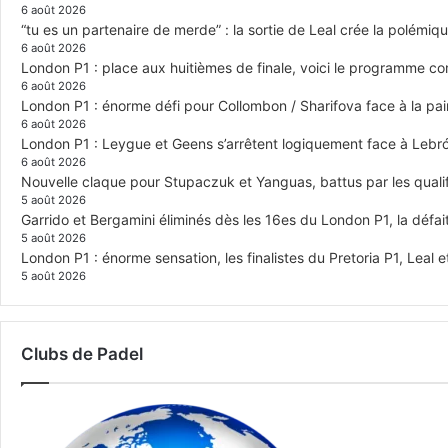
6 août 2026
“tu es un partenaire de merde” : la sortie de Leal crée la polémiq
6 août 2026
London P1 : place aux huitièmes de finale, voici le programme c
6 août 2026
London P1 : énorme défi pour Collombon / Sharifova face à la p
6 août 2026
London P1 : Leygue et Geens s’arrêtent logiquement face à Lebr
6 août 2026
Nouvelle claque pour Stupaczuk et Yanguas, battus par les quali
5 août 2026
Garrido et Bergamini éliminés dès les 16es du London P1, la défai
5 août 2026
London P1 : énorme sensation, les finalistes du Pretoria P1, Leal 
5 août 2026
Clubs de Padel