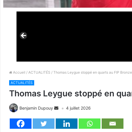
Accueil
/
ACTUALITÉS
/ Thomas Leygue stoppé en quarts au FIP Bronze
ACTUALITÉS
Thomas Leygue stoppé en quar
Benjamin Dupouy
4 juillet 2026