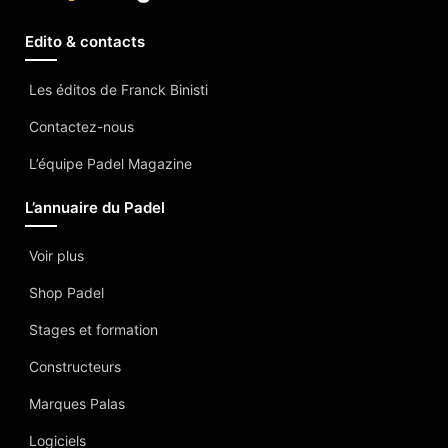
Edito & contacts
Les éditos de Franck Binisti
Contactez-nous
L’équipe Padel Magazine
L’annuaire du Padel
Voir plus
Shop Padel
Stages et formation
Constructeurs
Marques Palas
Logiciels