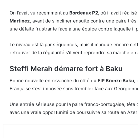
On l’avait vu récemment au
Bordeaux P2
, où il avait réal
Martinez
, avant de s’incliner ensuite contre une paire trè
une défaite frustrante face à une équipe contre laquelle il
Le niveau est là par séquences, mais il manque encore cet
retrouver de la régularité s’il veut reprendre sa marche en 
Steffi Merah démarre fort à Baku
Bonne nouvelle en revanche du côté du
FIP Bronze Baku
,
Française s’est imposée sans trembler face aux Géorgien
Une entrée sérieuse pour la paire franco-portugaise, tête de 
avec une vraie opportunité de poursuivre sa route en Azer