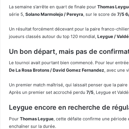
La semaine s’arrête en quart de finale pour
Thomas Leygu
série 5,
Solano Marmolejo / Pereyra
, sur le score de
7/5 6
Un résultat forcément décevant pour la paire franco-chilien
joueurs classés autour du top 120 mondial,
Leygue / Valdé
Un bon départ, mais pas de confirma
Le tournoi avait pourtant bien commencé. Pour leur entrée
De La Rosa Brotons / David Gomez Fernandez
, avec une v
Un premier match maîtrisé, qui laissait penser que la pai
Après un premier set accroché perdu
7/5
, Leygue et Vald
Leygue encore en recherche de régul
Pour
Thomas Leygue
, cette défaite confirme une période
enchaîner sur la durée.