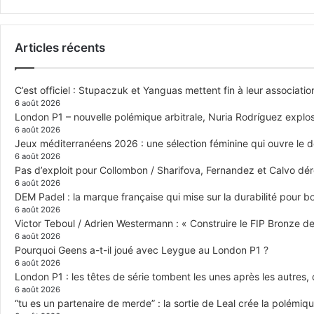
Articles récents
C’est officiel : Stupaczuk et Yanguas mettent fin à leur associatio
6 août 2026
London P1 – nouvelle polémique arbitrale, Nuria Rodríguez explose
6 août 2026
Jeux méditerranéens 2026 : une sélection féminine qui ouvre le 
6 août 2026
Pas d’exploit pour Collombon / Sharifova, Fernandez et Calvo dé
6 août 2026
DEM Padel : la marque française qui mise sur la durabilité pour 
6 août 2026
Victor Teboul / Adrien Westermann : « Construire le FIP Bronze 
6 août 2026
Pourquoi Geens a-t-il joué avec Leygue au London P1 ?
6 août 2026
London P1 : les têtes de série tombent les unes après les autres, q
6 août 2026
“tu es un partenaire de merde” : la sortie de Leal crée la polémiq