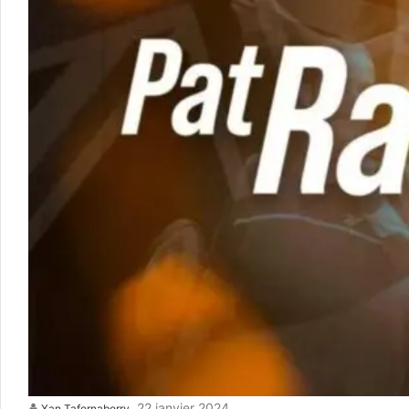
22 janvier 2024
Xan Tafernaberry