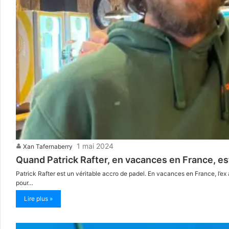
1 mai 2024
Xan Tafernaberry
Quand Patrick Rafter, en vacances en France, es
Patrick Rafter est un véritable accro de padel. En vacances en France, l’ex
pour…
Lire plus »