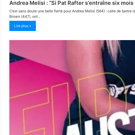
Andrea Melisi : “Si Pat Rafter s’entraîne six mois 
C’est sans doute une belle fierté pour Andrea Melisi (564) : celle de battre la
Brown (447), ont…
Lire plus »