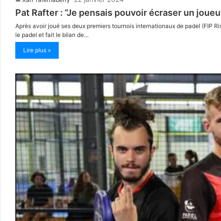
Pat Rafter : “Je pensais pouvoir écraser un jou
Après avoir joué ses deux premiers tournois internationaux de padel (FIP R
le padel et fait le bilan de…
Lire plus »