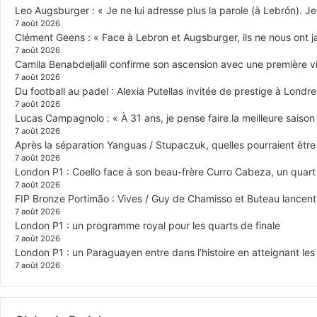
Leo Augsburger : « Je ne lui adresse plus la parole (à Lebrón). Je 
7 août 2026
Clément Geens : « Face à Lebron et Augsburger, ils ne nous ont j
7 août 2026
Camila Benabdeljalil confirme son ascension avec une première vic
7 août 2026
Du football au padel : Alexia Putellas invitée de prestige à Londre
7 août 2026
Lucas Campagnolo : « À 31 ans, je pense faire la meilleure saison
7 août 2026
Après la séparation Yanguas / Stupaczuk, quelles pourraient être 
7 août 2026
London P1 : Coello face à son beau-frère Curro Cabeza, un quar
7 août 2026
FIP Bronze Portimão : Vives / Guy de Chamisso et Buteau lancent 
7 août 2026
London P1 : un programme royal pour les quarts de finale
7 août 2026
London P1 : un Paraguayen entre dans l’histoire en atteignant le
7 août 2026