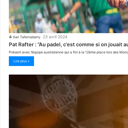
23 avril 2024
Xan Tafernaberry
Pat Rafter : “Au padel, c’est comme si on jouait
Présent avec l’équipe australienne qui a fini à la 12ème place lors des Mond
Lire plus »