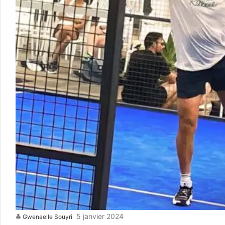
5 janvier 2024
Gwenaelle Souyri