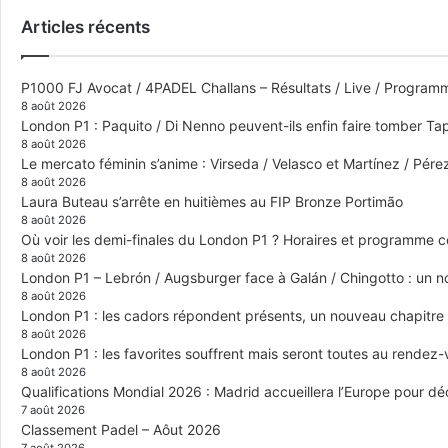
Articles récents
P1000 FJ Avocat / 4PADEL Challans – Résultats / Live / Program
8 août 2026
London P1 : Paquito / Di Nenno peuvent-ils enfin faire tomber Tap
8 août 2026
Le mercato féminin s’anime : Virseda / Velasco et Martínez / Pér
8 août 2026
Laura Buteau s’arrête en huitièmes au FIP Bronze Portimão
8 août 2026
Où voir les demi-finales du London P1 ? Horaires et programme 
8 août 2026
London P1 – Lebrón / Augsburger face à Galán / Chingotto : un no
8 août 2026
London P1 : les cadors répondent présents, un nouveau chapitre
8 août 2026
London P1 : les favorites souffrent mais seront toutes au rendez
8 août 2026
Qualifications Mondial 2026 : Madrid accueillera l’Europe pour déc
7 août 2026
Classement Padel – Aôut 2026