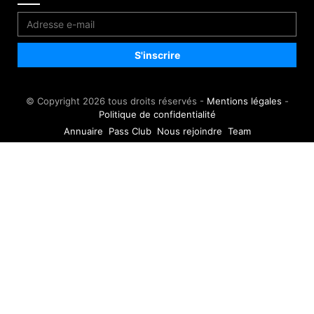
© Copyright 2026 tous droits réservés -
Mentions légales
-
Politique de confidentialité
Annuaire
Pass Club
Nous rejoindre
Team