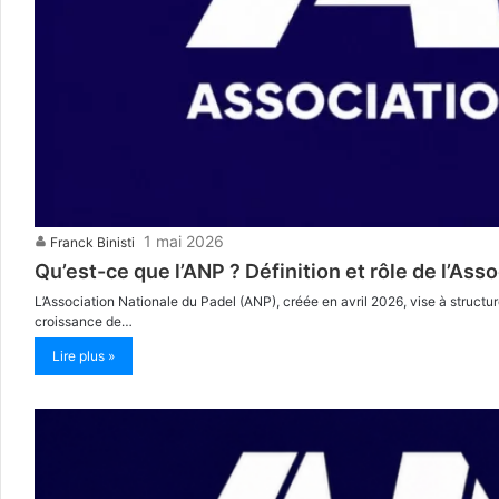
1 mai 2026
Franck Binisti
Qu’est-ce que l’ANP ? Définition et rôle de l’Ass
L’Association Nationale du Padel (ANP), créée en avril 2026, vise à structur
croissance de…
Lire plus »