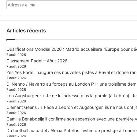
Articles récents
Qualifications Mondial 2026 : Madrid accueillera l’Europe pour déc
7 août 2026
Classement Padel – Aôut 2026
7 août 2026
Yes Yes Padel inaugure ses nouvelles pistes à Revel et donne re
7 août 2026
Di Nenno / Navarro au forceps au London P1 : une troisième demi-
7 août 2026
Leo Augsburger : « Je ne lui adresse plus la parole (à Lebrón). Je 
7 août 2026
Clément Geens : « Face à Lebron et Augsburger, ils ne nous ont j
7 août 2026
Camilia Benabdeljalil confirme son ascension avec une première vi
7 août 2026
Du football au padel : Alexia Putellas invitée de prestige à Londre
7 août 2026