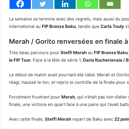
La semaine se termine avec des regrets, mais aussi du posi
international au
FIP Bronze Baku
, tandis que
Carla Touly
s’
Merah / Gorito renversées en finale 
Très beau parcours pour
Steffi Merah
au
FIP Bronze Baku
le FIP Tour
. Face à la tête de série 1,
Daria Kucheriavaia / 
Le début de match avait pourtant été idéal. Merah et Gorit
réagi, haussé le ton, et repris le contrôle de la finale pour
Forcément frustrant pour
Merah
, qui n’était pas loin d’all
finale, une victoire en quart face à une paire qui l’avait ba
Avec cette finale,
Steffi Merah
repart de Baku avec
22 poin