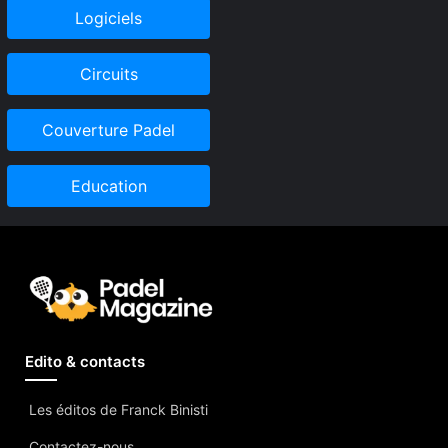
Logiciels
Circuits
Couverture Padel
Education
Edito & contacts
Les éditos de Franck Binisti
Contactez-nous