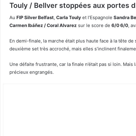
Touly / Bellver stoppées aux portes de
Au
FIP Silver Belfast
,
Carla Touly
et l’Espagnole
Sandra Be
Carmen Ibáñez / Coral Alvarez
sur le score de
6/0 6/0
, a
En demi-finale, la marche était plus haute face à la tête de 
deuxième set très accroché, mais elles s’inclinent finalem
Une défaite frustrante, car la finale n’était pas si loin. Mai
précieux engrangés.