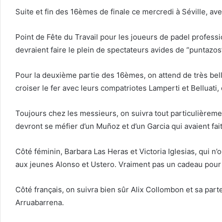
Suite et fin des 16èmes de finale ce mercredi à Séville, av
Point de Fête du Travail pour les joueurs de padel professi
devraient faire le plein de spectateurs avides de “puntazos
Pour la deuxième partie des 16èmes, on attend de très belle
croiser le fer avec leurs compatriotes Lamperti et Belluati
Toujours chez les messieurs, on suivra tout particulièreme
devront se méfier d’un Muñoz et d’un Garcia qui avaient fai
Côté féminin, Barbara Las Heras et Victoria Iglesias, qui n’
aux jeunes Alonso et Ustero. Vraiment pas un cadeau pou
Côté français, on suivra bien sûr Alix Collombon et sa part
Arruabarrena.