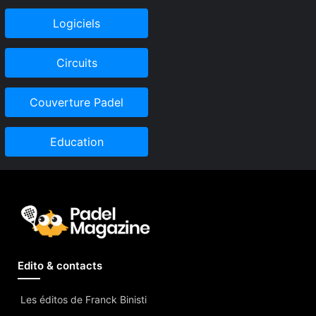
Logiciels
Circuits
Couverture Padel
Education
Edito & contacts
Les éditos de Franck Binisti