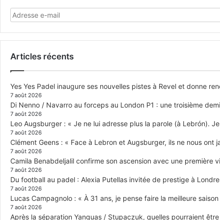
Articles récents
Yes Yes Padel inaugure ses nouvelles pistes à Revel et donne re
7 août 2026
Di Nenno / Navarro au forceps au London P1 : une troisième demi-
7 août 2026
Leo Augsburger : « Je ne lui adresse plus la parole (à Lebrón). Je 
7 août 2026
Clément Geens : « Face à Lebron et Augsburger, ils ne nous ont j
7 août 2026
Camila Benabdeljalil confirme son ascension avec une première vic
7 août 2026
Du football au padel : Alexia Putellas invitée de prestige à Londre
7 août 2026
Lucas Campagnolo : « À 31 ans, je pense faire la meilleure saison
7 août 2026
Après la séparation Yanguas / Stupaczuk, quelles pourraient être 