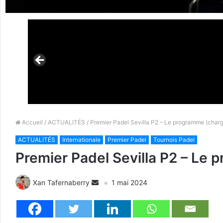
Accueil
/
ACTUALITÉS
/ Premier Padel Sevilla P2 – Le programme (char
ACTUALITÉS
Internationale
Premier Padel
Tournois Padel
Premier Padel Sevilla P2 – Le
Xan Tafernaberry
1 mai 2024