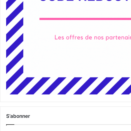
S’abonner