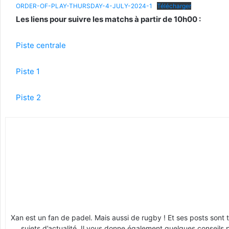
ORDER-OF-PLAY-THURSDAY-4-JULY-2024-1
Télécharger
Les liens pour suivre les matchs à partir de 10h00 :
Piste centrale
Piste 1
Piste 2
Xan est un fan de padel. Mais aussi de rugby ! Et ses posts sont 
sujets d’actualité. Il vous donne également quelques conseils 