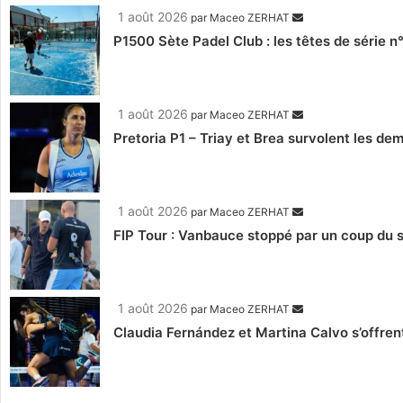
1 août 2026
par
Maceo ZERHAT
P1500 Sète Padel Club : les têtes de série n
1 août 2026
par
Maceo ZERHAT
Pretoria P1 – Triay et Brea survolent les de
1 août 2026
par
Maceo ZERHAT
FIP Tour : Vanbauce stoppé par un coup du s
1 août 2026
par
Maceo ZERHAT
Claudia Fernández et Martina Calvo s’offre