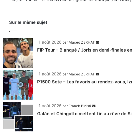
Sur le même sujet
1 août 2026
par
Maceo ZERHAT
FIP Tour – Blanqué / Joris en demi-finales e
1 août 2026
par
Maceo ZERHAT
P1500 Sète – Les favoris au rendez-vous, Iz
1 août 2026
par
Franck Binisti
Galán et Chingotto mettent fin au rêve de Sa