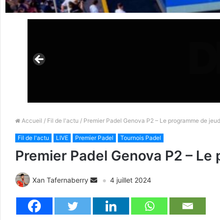
Accueil
/
Fil de l'actu
/ Premier Padel Genova P2 – Le programme de jeudi
Fil de l'actu
LIVE
Premier Padel
Tournois Padel
Premier Padel Genova P2 – Le 
Xan Tafernaberry
4 juillet 2024