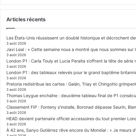
Articles récents
Les États-Unis réussissent un doublé historique et décrochent de
3 août 2026
Javi Leal : « Cette semaine nous a montré que nous sommes sur 
3 août 2026
London P1 : Carla Touly et Lucia Peralta s’offrent la tête de série 
3 août 2026
London P1 : des tableaux relevés pour le grand baptême britann
3 août 2026
Pretoria redistribue les cartes : Galán, Triay et Chingotto grimpen
3 août 2026
Thomas Leygue enchaîne : deuxième tableau final de P1 consécuti
3 août 2026
Classement FIP : Fonteny s’installe, Boronad dépasse Seurin, Blan
3 août 2026
HEAD devient partenaire officiel accessoires du tout premier Lon
3 août 2026
À 42 ans, Sanyo Gutiérrez rêve encore du Mondial : « Je meurs d’
3 août 2026