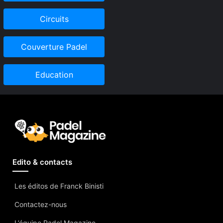
Circuits
Couverture Padel
Education
Edito & contacts
Les éditos de Franck Binisti
Contactez-nous
L’équipe Padel Magazine